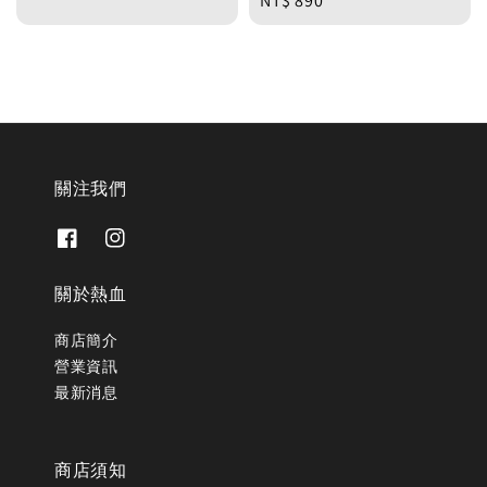
Regular
NT$ 890
price
price
關注我們
關於熱血
商店簡介
營業資訊
最新消息
商店須知