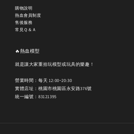
購物說明
熱血會員制度
售後服務
常見Ｑ＆Ａ
🔥熱血模型
就是讓大家重拾玩模型或玩具的樂趣！
營業時間：每天 12:00~20:30
實體店址：桃園市桃園區永安路376號
統一編號：83121395