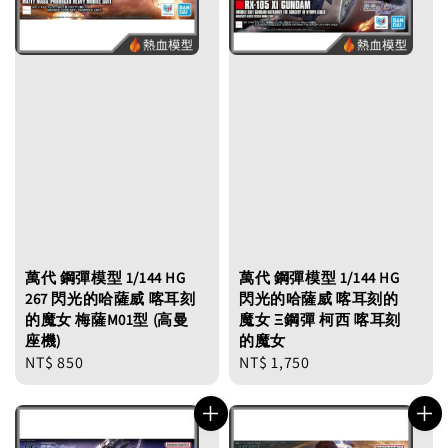
萬代 鋼彈模型 1/144 HG
萬代 鋼彈模型 1/144 HG
267 閃光的哈薩威 喀耳刻
閃光的哈薩威 喀耳刻的
的魔女 梅薩M01型 (高曼
魔女 Ξ鋼彈 柯西 喀耳刻
座機)
的魔女
Regular
NT$ 850
Regular
NT$ 1,750
price
price