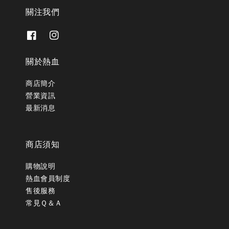
關注我們
關於熱血
商店簡介
營業資訊
最新消息
商店須知
購物說明
熱血會員制度
售後服務
常見Ｑ＆Ａ