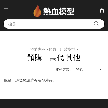
搜尋
預購專區
>
預購｜組裝模型
>
預購｜萬代 其他
排列方式 :
抱歉，該類別還未有任何商品。