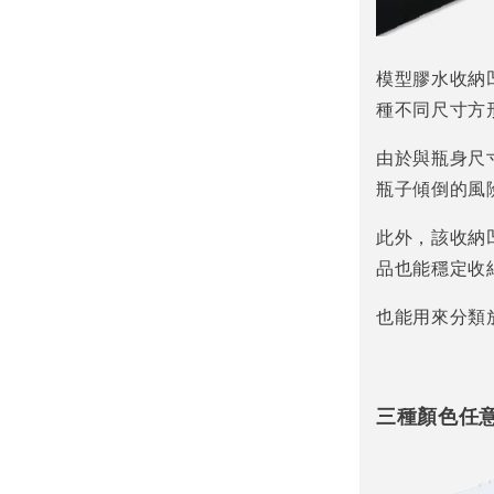
模型膠水收納
種不同尺寸方
由於與瓶身尺
瓶子傾倒的風
此外，該收納
品也能穩定收
也能用來分類
三種顏色任