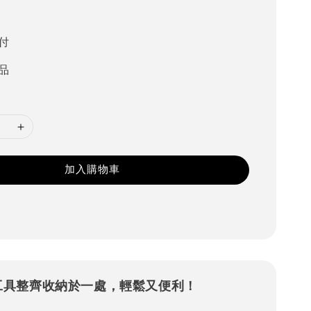
付
品
加入購物車
工具整齊收納於一處，輕鬆又便利！