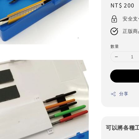
Regular
NT$ 200
price
安全支
正版商
數量
分享
可以將各種