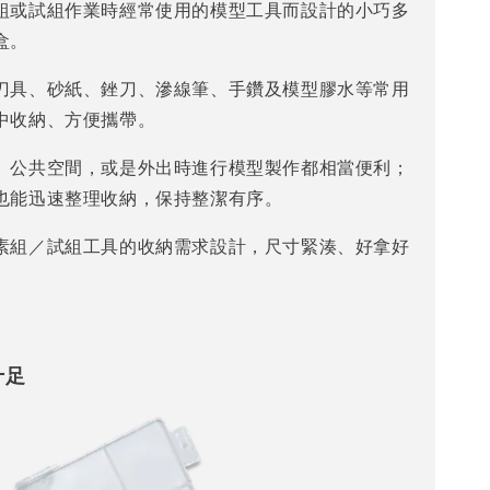
組或試組作業時經常使用的模型工具而設計的小巧多
盒。
刀具、砂紙、銼刀、滲線筆、手鑽及模型膠水等常用
中收納、方便攜帶。
、公共空間，或是外出時進行模型製作都相當便利；
也能迅速整理收納，保持整潔有序。
素組／試組工具的收納需求設計，尺寸緊湊、好拿好
。
十足