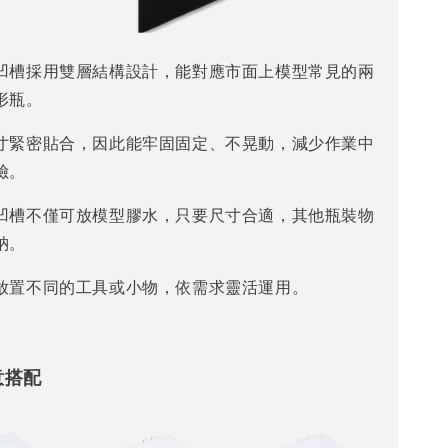
凹槽採用雙層結構設計，能對應市面上模型常見的兩
形瓶。
寸緊密貼合，因此能牢固固定、不晃動，減少作業中
險。
凹槽不僅可放模型膠水，只要尺寸合適，其他瓶裝物
納。
放置不同的工具或小物，依需求靈活運用。
意搭配