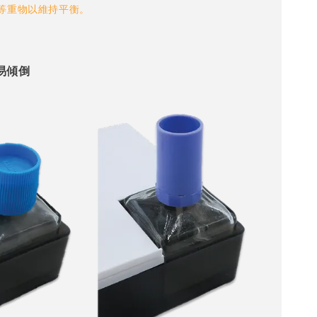
等重物以維持平衡。
易傾倒