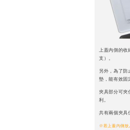
上蓋內側的收
支）。
另外，為了防
墊，能有效固
夾具部分可夾
利。
共有兩個夾具
※若上蓋內側放