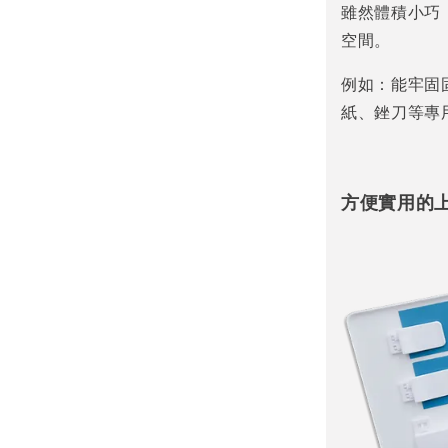
雖然體積小巧
空間。
例如：能牢固
紙、銼刀等專
方便實用的