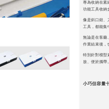
專為收納在素
功能工具收納
像是斜口鉗、
工具，都能集
無論是在客廳
作業結束後，
特別針對模型
放、便於攜帶
小巧但容量