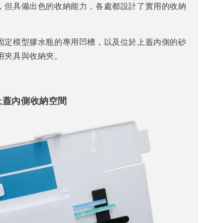
，但具備出色的收納能力，各處都設計了實用的收納
固定模型膠水瓶的專用凹槽，以及位於上蓋內側的砂
用夾具與收納夾。
上蓋內側收納空間