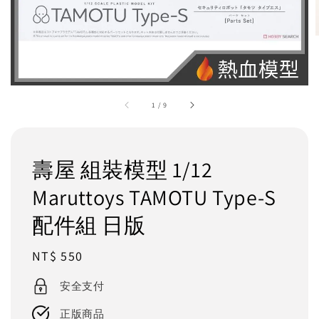
1
/
9
壽屋 組裝模型 1/12
Maruttoys TAMOTU Type-S
配件組 日版
Regular
NT$ 550
price
安全支付
正版商品