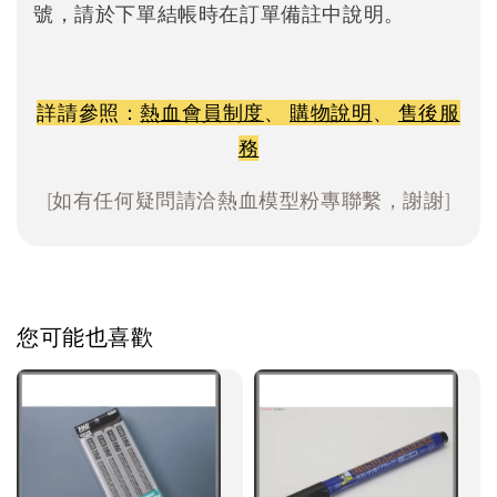
號，請於下單結帳時在訂單備註中說明。
詳請參照：
熱血會員制度
、
購物說明
、
售後服
務
[如有任何疑問請洽熱血模型粉專聯繫，謝謝]
您可能也喜歡