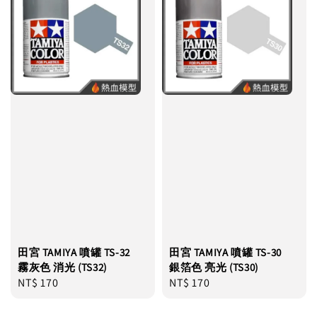
田宮 TAMIYA 噴罐 TS-32
田宮 TAMIYA 噴罐 TS-30
霧灰色 消光 (TS32)
銀箔色 亮光 (TS30)
Regular
NT$ 170
Regular
NT$ 170
price
price