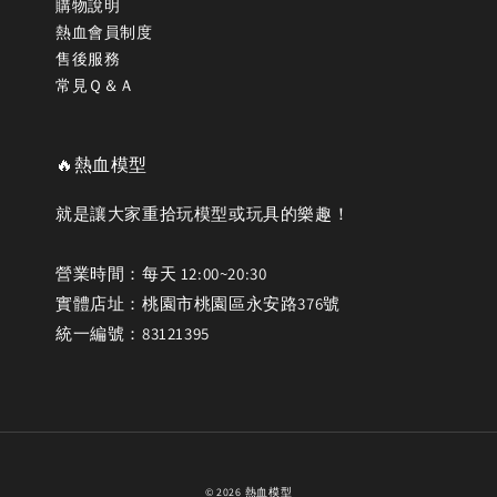
購物說明
熱血會員制度
售後服務
常見Ｑ＆Ａ
🔥熱血模型
就是讓大家重拾玩模型或玩具的樂趣！
營業時間：每天 12:00~20:30
實體店址：桃園市桃園區永安路376號
統一編號：83121395
© 2026 熱血模型