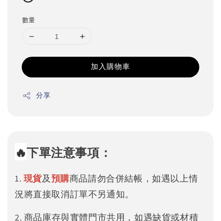
數量
加入購物車
分享
🔥
下單注意事項：
1.
現貨
及
預購
商品請勿合併結帳，如遇以上情
況將直接取消訂單不另通知。
2. 商品庫存與實體門市共用，如遇缺貨或材積