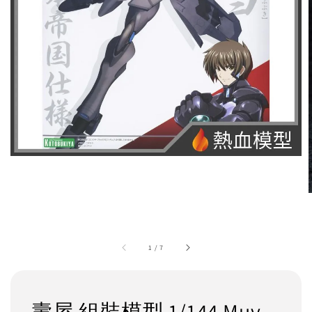
1
/
7
壽屋 組裝模型 1/144 Muv-