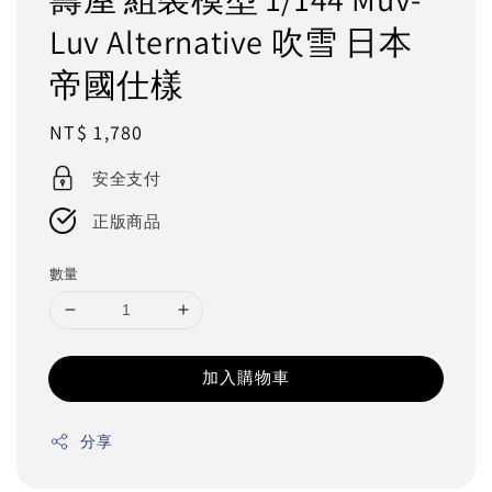
Luv Alternative 吹雪 日本
帝國仕樣
Regular
NT$ 1,780
price
安全支付
正版商品
數量
加入購物車
分享