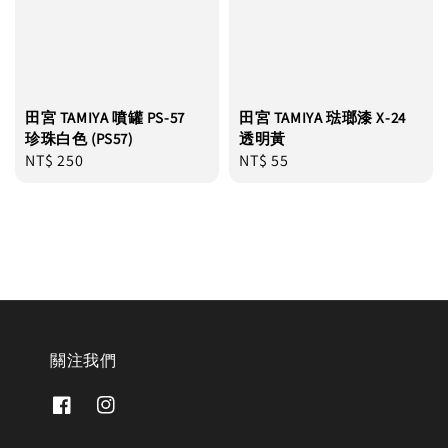
田宮 TAMIYA 噴罐 PS-57
田宮 TAMIYA 琺瑯漆 X-24
珍珠白色 (PS57)
透明黃
Regular
NT$ 250
Regular
NT$ 55
price
price
關注我們