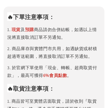
🔥
下單注意事項：
1.
現貨
及
預購
商品請勿合併結帳，如遇以上情
況將直接取消訂單不另通知。
2. 商品庫存與實體門市共用，如遇缺貨或材積
超過寄送範圍，將直接取消訂單不另通知。
3. 於官網下單使用「現金、轉帳、超商取貨付
款」，最高可獲得
6%
會員點數
。
🔥
取貨注意事項：
1. 商品皆可至實體店面取貨，請於收到『取貨