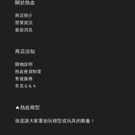
關於熱血
商店簡介
營業資訊
最新消息
商店須知
購物說明
熱血會員制度
售後服務
常見Ｑ＆Ａ
🔥熱血模型
就是讓大家重拾玩模型或玩具的樂趣！