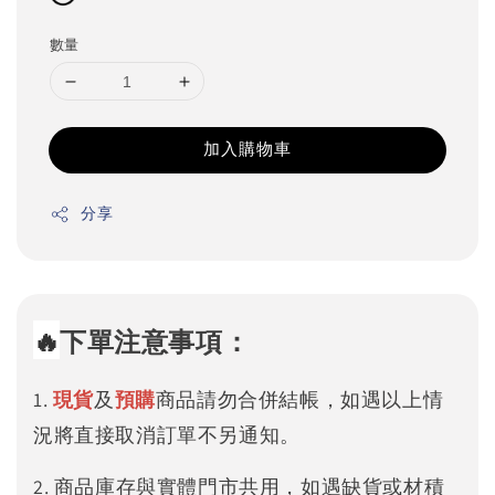
數量
加入購物車
分享
🔥
下單注意事項：
1.
現貨
及
預購
商品請勿合併結帳，如遇以上情
況將直接取消訂單不另通知。
2. 商品庫存與實體門市共用，如遇缺貨或材積