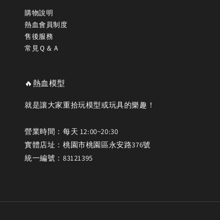
購物說明
熱血會員制度
售後服務
常見Ｑ＆Ａ
🔥熱血模型
就是讓大家重拾玩模型或玩具的樂趣！
營業時間：每天 12:00~20:30
實體店址：桃園市桃園區永安路376號
統一編號：83121395