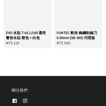
EVO 水貼 T-03 1/100 通用
FUNTEC 斬技 鎢鋼刻線刀
警告水貼 橙色 + 白色
0.05mm [SB-005] 代理版
Regular
NT$ 110
Regular
NT$ 560
price
price
關注我們