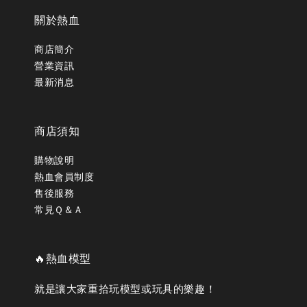
關於熱血
商店簡介
營業資訊
最新消息
商店須知
購物說明
熱血會員制度
售後服務
常見Ｑ＆Ａ
🔥熱血模型
就是讓大家重拾玩模型或玩具的樂趣！