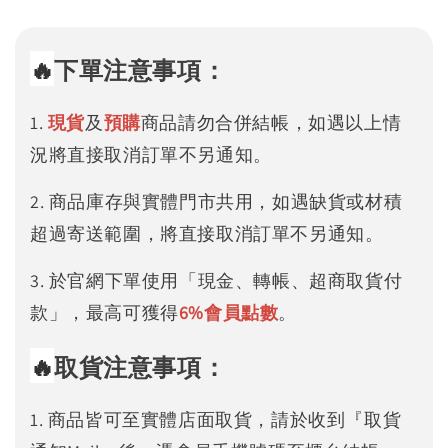
🔥
下單注意事項：
1.
現貨
及
預購
商品請勿合併結帳，如遇以上情
況將直接取消訂單不另通知。
2. 商品庫存與實體門市共用，如遇缺貨或材積
超過寄送範圍，將直接取消訂單不另通知。
3. 於官網下單使用「現金、轉帳、超商取貨付
款」，最高可獲得
6%
會員點數
。
🔥
取貨注意事項：
1. 商品皆可至實體店面取貨，請於收到『取貨