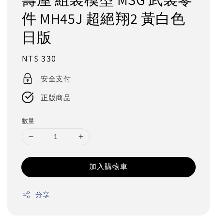
件 MH45J 超絕翔2 黃白色
日版
Regular
NT$ 330
price
安全支付
正版商品
數量
加入購物車
分享