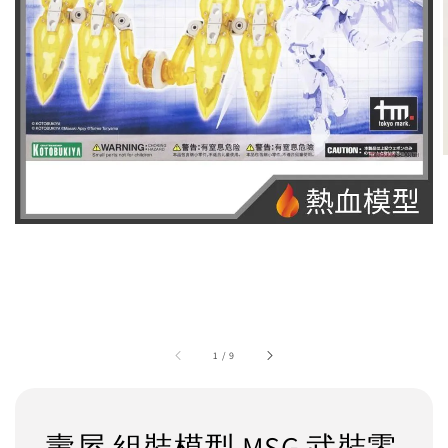
1
/
9
壽屋 組裝模型 MSG 武裝零