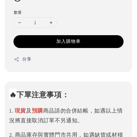
數量
加入購物車
分享
🔥
下單注意事項：
1.
現貨
及
預購
商品請勿合併結帳，如遇以上情
況將直接取消訂單不另通知。
2. 商品庫存與實體門市共用，如遇缺貨或材積