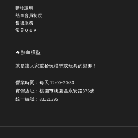
購物說明
熱血會員制度
售後服務
常見Ｑ＆Ａ
🔥熱血模型
就是讓大家重拾玩模型或玩具的樂趣！
營業時間：每天 12:00~20:30
實體店址：桃園市桃園區永安路376號
統一編號：83121395