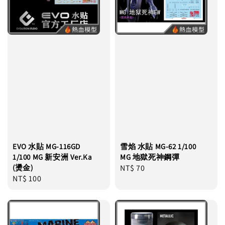
EVO 水貼 MG-116GD
雪焰 水貼 MG-62 1/100
1/100 MG 新安洲 Ver.Ka
MG 地獄死神鋼彈
(燙金)
Regular
NT$ 70
Regular
NT$ 100
price
price