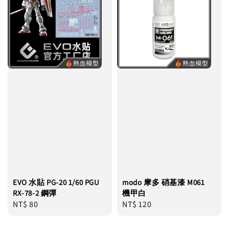
EVO 水貼 PG-20 1/60 PGU
modo 摩多 硝基漆 M061
RX-78-2 鋼彈
機甲白
Regular
NT$ 80
Regular
NT$ 120
price
price