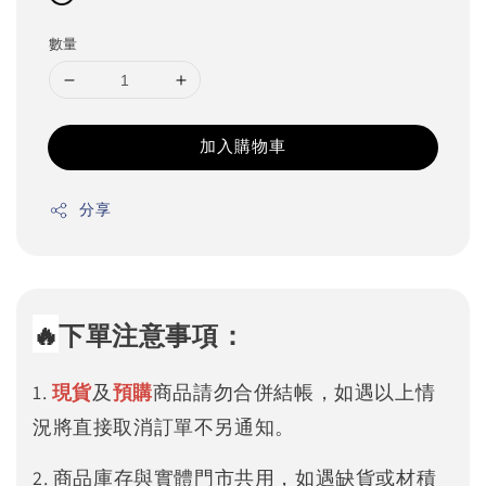
數量
加入購物車
分享
🔥
下單注意事項：
1.
現貨
及
預購
商品請勿合併結帳，如遇以上情
況將直接取消訂單不另通知。
2. 商品庫存與實體門市共用，如遇缺貨或材積