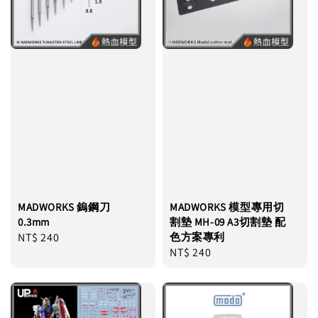
MADWORKS 鎢鋼刀
MADWORKS 模型專用切
0.3mm
割墊 MH-09 A3切割墊 配
Regular
NT$ 240
色方案專利
Regular
NT$ 240
price
price