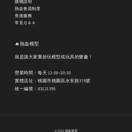
購物說明
熱血會員制度
售後服務
常見Ｑ＆Ａ
🔥熱血模型
就是讓大家重拾玩模型或玩具的樂趣！
營業時間：每天 12:00~20:30
實體店址：桃園市桃園區永安路376號
統一編號：83121395
© 2026 熱血模型