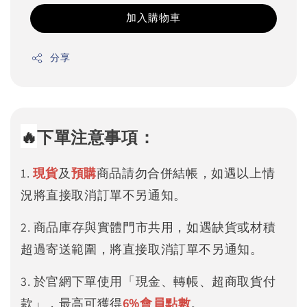
加入購物車
分享
🔥
下單注意事項：
1.
現貨
及
預購
商品請勿合併結帳，如遇以上情
況將直接取消訂單不另通知。
2. 商品庫存與實體門市共用，如遇缺貨或材積
超過寄送範圍，將直接取消訂單不另通知。
3. 於官網下單使用「現金、轉帳、超商取貨付
款」，最高可獲得
6%
會員點數
。