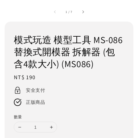
1
/
7
模式玩造 模型工具 MS-086
替換式開模器 拆解器 (包
含4款大小) (MS086)
Regular
NT$ 190
price
安全支付
正版商品
數量