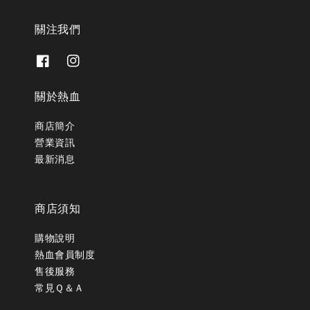
關注我們
關於熱血
商店簡介
營業資訊
最新消息
商店須知
購物說明
熱血會員制度
售後服務
常見Ｑ＆Ａ