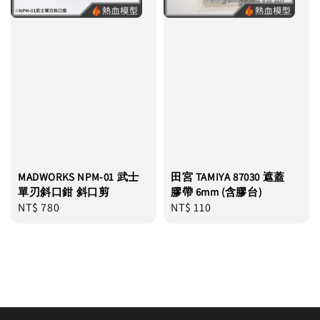
MADWORKS NPM-01 武士
田宮 TAMIYA 87030 遮蓋
單刃斜口鉗 斜口剪
膠帶 6mm (含膠台)
Regular
NT$ 780
Regular
NT$ 110
price
price