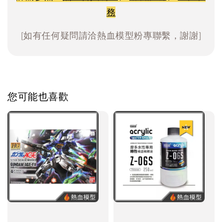
務
[如有任何疑問請洽熱血模型粉專聯繫，謝謝]
您可能也喜歡