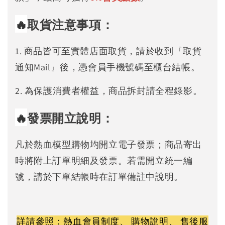
🔥
取貨注意事項：
1. 商品皆可至實體店面取貨，請於收到『取貨
通知Mail』後，憑會員手機號碼至櫃台結帳。
2. 為保護消費者權益，商品拆封請全程錄影。
🔥
發票開立說明：
凡於熱血模型購物均開立電子發票；商品寄出
時將附上訂單明細及發票。若需開立統一編
號，請於下單結帳時在訂單備註中說明。
詳請參照：
熱血會員制度
、
購物說明
、
售後服