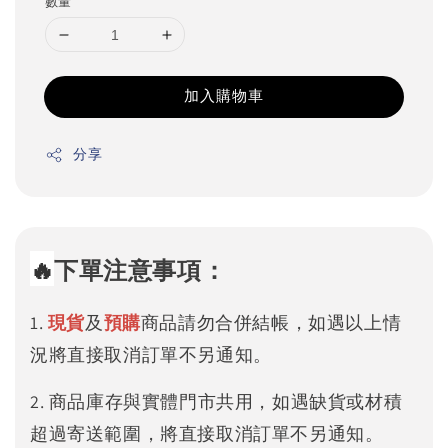
數量
加入購物車
分享
🔥
下單注意事項：
1.
現貨
及
預購
商品請勿合併結帳，如遇以上情
況將直接取消訂單不另通知。
2. 商品庫存與實體門市共用，如遇缺貨或材積
超過寄送範圍，將直接取消訂單不另通知。