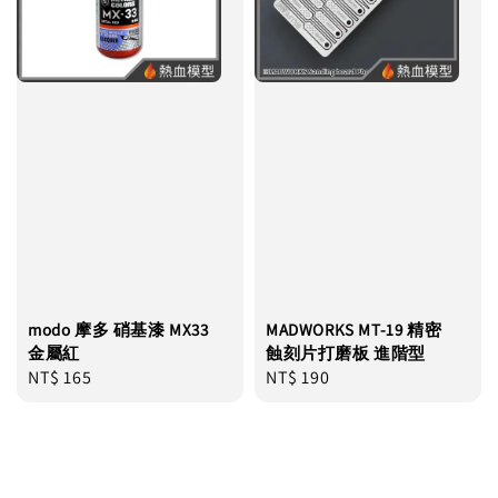
modo 摩多 硝基漆 MX33
MADWORKS MT-19 精密
金屬紅
蝕刻片打磨板 進階型
Regular
NT$ 165
Regular
NT$ 190
price
price