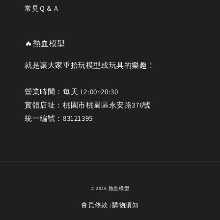
常見Ｑ＆Ａ
🔥熱血模型
就是讓大家重拾玩模型或玩具的樂趣！
營業時間：每天 12:00~20:30
實體店址：桃園市桃園區永安路376號
統一編號：83121395
© 2026 熱血模型
會員條款
購物須知
|