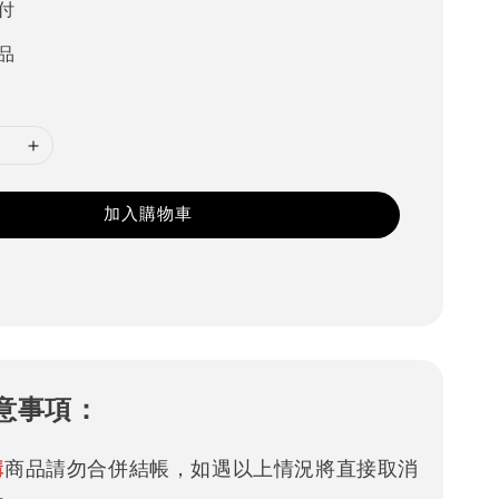
付
品
加入購物車
意事項：
購
商品請勿合併結帳，如遇以上情況將直接取消