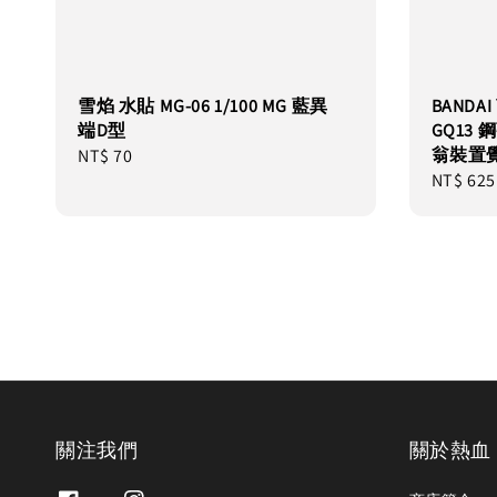
雪焰 水貼 MG-06 1/100 MG 藍異
BANDA
端D型
GQ13 
翁裝置
Regular
NT$ 70
Regular
NT$ 625
price
price
關注我們
關於熱血