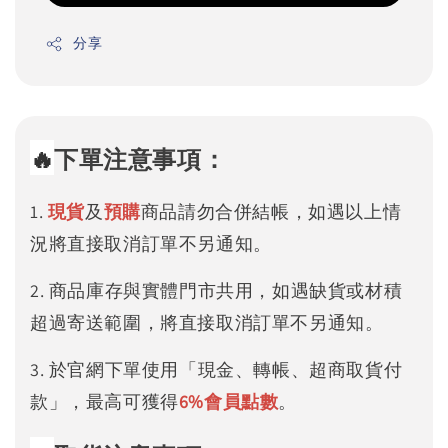
分享
🔥
下單注意事項：
1.
現貨
及
預購
商品請勿合併結帳，如遇以上情
況將直接取消訂單不另通知。
2. 商品庫存與實體門市共用，如遇缺貨或材積
超過寄送範圍，將直接取消訂單不另通知。
3. 於官網下單使用「現金、轉帳、超商取貨付
款」，最高可獲得
6%
會員點數
。