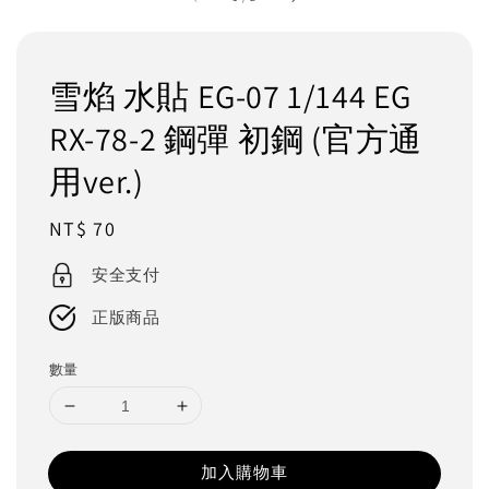
雪焰 水貼 EG-07 1/144 EG
RX-78-2 鋼彈 初鋼 (官方通
用ver.)
Regular
NT$ 70
price
安全支付
正版商品
數量
加入購物車