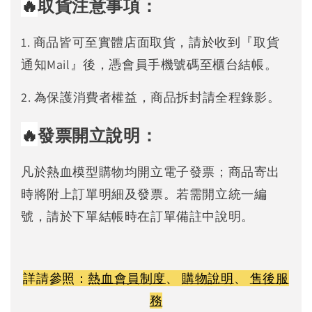
🔥
取貨注意事項：
1. 商品皆可至實體店面取貨，請於收到『取貨
通知Mail』後，憑會員手機號碼至櫃台結帳。
2. 為保護消費者權益，商品拆封請全程錄影。
🔥
發票開立說明：
凡於熱血模型購物均開立電子發票；商品寄出
時將附上訂單明細及發票。若需開立統一編
號，請於下單結帳時在訂單備註中說明。
詳請參照：
熱血會員制度
、
購物說明
、
售後服
務