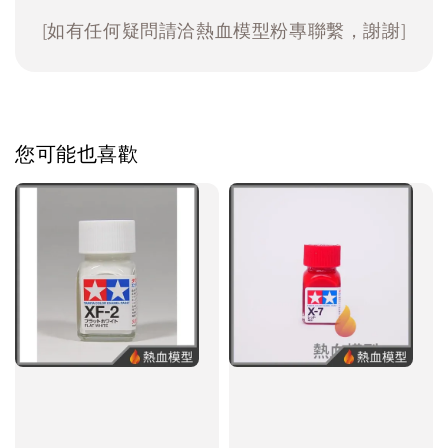
[如有任何疑問請洽熱血模型粉專聯繫，謝謝]
您可能也喜歡