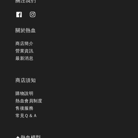
關注我們
關於熱血
商店簡介
營業資訊
最新消息
商店須知
購物說明
熱血會員制度
售後服務
常見Ｑ＆Ａ
🔥熱血模型