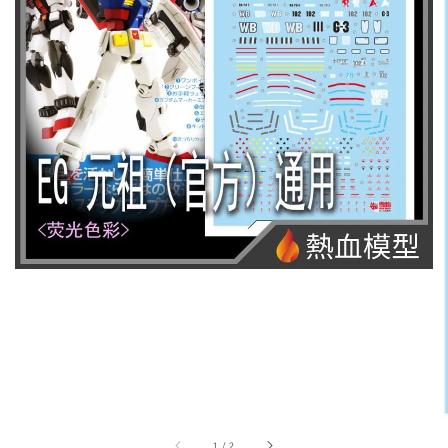
1
/
2