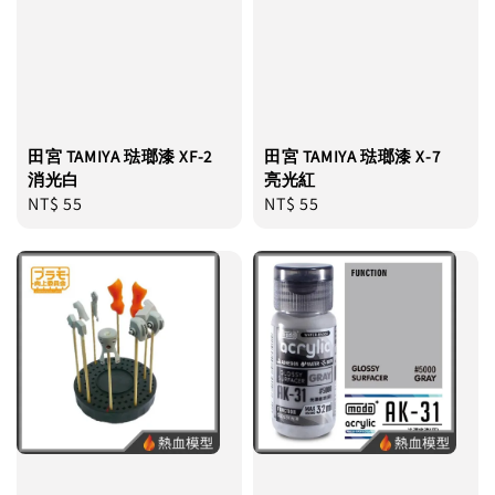
田宮 TAMIYA 琺瑯漆 XF-2
田宮 TAMIYA 琺瑯漆 X-7
消光白
亮光紅
Regular
NT$ 55
Regular
NT$ 55
price
price