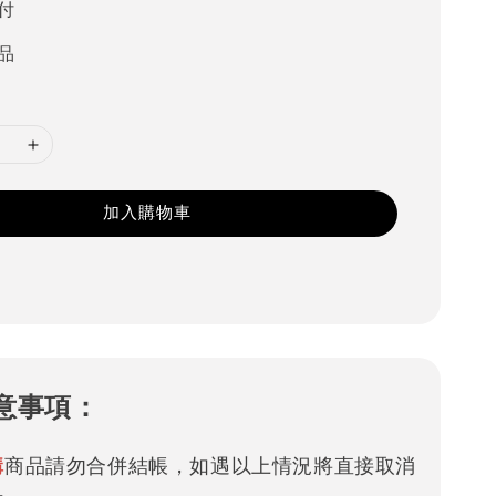
付
品
加入購物車
意事項：
購
商品請勿合併結帳，如遇以上情況將直接取消