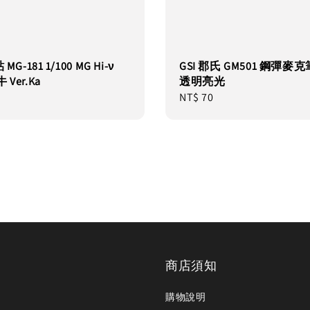
MG-181 1/100 MG Hi-ν
GSI 郡氏 GM501 鋼彈麥
Ver.Ka
透明亮光
Regular
NT$ 70
price
商店須知
購物說明