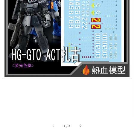
1
/
2