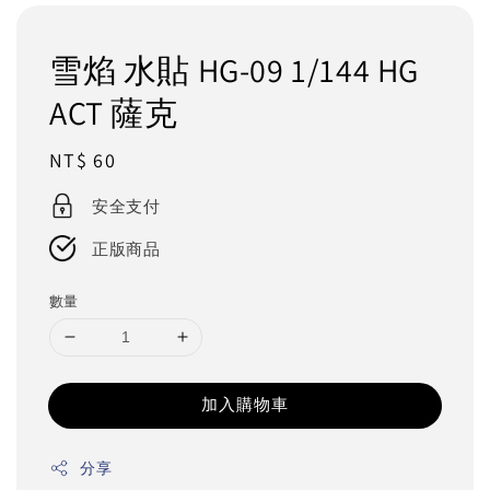
雪焰 水貼 HG-09 1/144 HG
ACT 薩克
Regular
NT$ 60
price
安全支付
正版商品
數量
加入購物車
分享