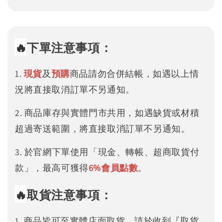
🔥
下單注意事項：
1.
現貨
及
預購
商品請勿合併結帳，如遇以上情
況將直接取消訂單不另通知。
2. 商品庫存與實體門市共用，如遇缺貨或材積
超過寄送範圍，將直接取消訂單不另通知。
3. 於官網下單使用「現金、轉帳、超商取貨付
款」，最高可獲得
6%
會員點數
。
🔥
取貨注意事項：
1. 商品皆可至實體店面取貨，請於收到『取貨