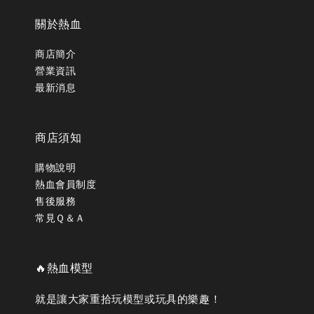
關於熱血
商店簡介
營業資訊
最新消息
商店須知
購物說明
熱血會員制度
售後服務
常見Ｑ＆Ａ
🔥熱血模型
就是讓大家重拾玩模型或玩具的樂趣！