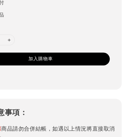
付
品
加入購物車
意事項：
購
商品請勿合併結帳，如遇以上情況將直接取消