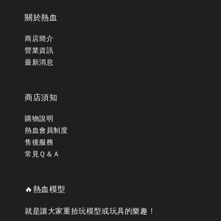
關於熱血
商店簡介
營業資訊
最新消息
商店須知
購物說明
熱血會員制度
售後服務
常見Ｑ＆Ａ
🔥熱血模型
就是讓大家重拾玩模型或玩具的樂趣！