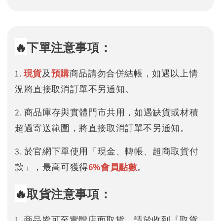
🔥
下單注意事項：
1.
現貨
及
預購
商品請勿合併結帳，如遇以上情
況將直接取消訂單不另通知。
2. 商品庫存與實體門市共用，如遇缺貨或材積
超過寄送範圍，將直接取消訂單不另通知。
3. 於官網下單使用「現金、轉帳、超商取貨付
款」，最高可獲得
6%
會員點數
。
🔥
取貨注意事項：
1. 商品皆可至實體店面取貨，請於收到『取貨