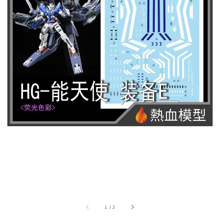
1
/
2