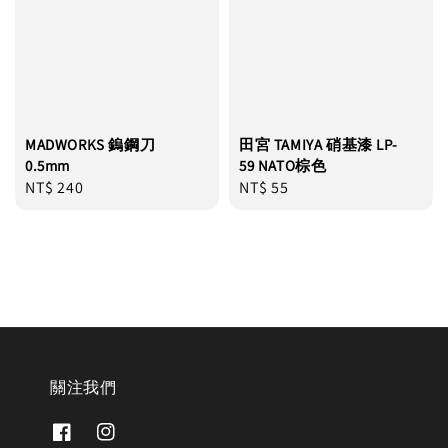
MADWORKS 鎢鋼刀
田宮 TAMIYA 硝基漆 LP-
0.5mm
59 NATO棕色
Regular
NT$ 240
Regular
NT$ 55
price
price
關注我們