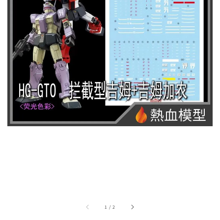
1
/
2