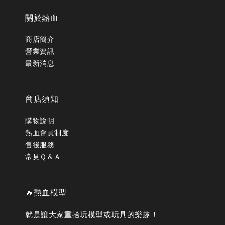
關於熱血
商店簡介
營業資訊
最新消息
商店須知
購物說明
熱血會員制度
售後服務
常見Ｑ＆Ａ
🔥熱血模型
就是讓大家重拾玩模型或玩具的樂趣！