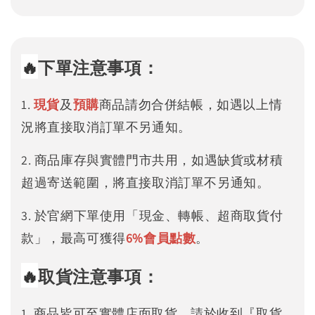
🔥
下單注意事項：
1.
現貨
及
預購
商品請勿合併結帳，如遇以上情
況將直接取消訂單不另通知。
2. 商品庫存與實體門市共用，如遇缺貨或材積
超過寄送範圍，將直接取消訂單不另通知。
3. 於官網下單使用「現金、轉帳、超商取貨付
款」，最高可獲得
6%
會員點數
。
🔥
取貨注意事項：
1. 商品皆可至實體店面取貨，請於收到『取貨