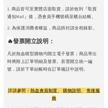
1. 商品皆可至實體店面取貨，請於收到『取貨
通知Mail』後，憑會員手機號碼至櫃台結帳。
2. 為保護消費者權益，商品拆封請全程錄影。
🔥
發票開立說明：
凡於熱血模型購物均開立電子發票；商品寄出
時將附上訂單明細及發票。若需開立統一編
號，請於下單結帳時在訂單備註中說明。
詳請參照：
熱血會員制度
、
購物說明
、
售後服
務