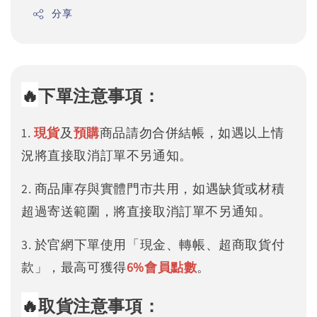
分享
🔥
下單注意事項：
1.
現貨
及
預購
商品請勿合併結帳，如遇以上情
況將直接取消訂單不另通知。
2. 商品庫存與實體門市共用，如遇缺貨或材積
超過寄送範圍，將直接取消訂單不另通知。
3. 於官網下單使用「現金、轉帳、超商取貨付
款」，最高可獲得
6%
會員點數
。
🔥
取貨注意事項：