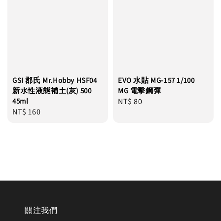
GSI 郡氏 Mr.Hobby HSF04
EVO 水貼 MG-157 1/100
新水性液態補土(灰) 500
MG 電擊鋼彈
45ml
Regular
NT$ 80
Regular
NT$ 160
price
price
關注我們