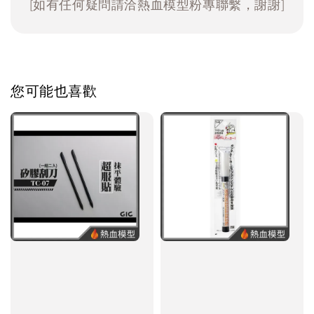
[如有任何疑問請洽熱血模型粉專聯繫，謝謝]
您可能也喜歡