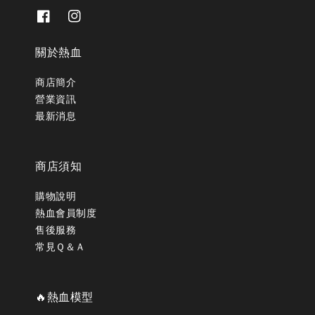
關於熱血
商店簡介
營業資訊
最新消息
商店須知
購物說明
熱血會員制度
售後服務
常見Ｑ＆Ａ
🔥熱血模型