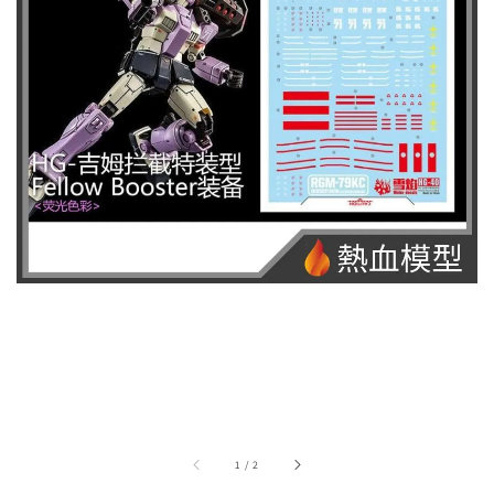
1
/
2