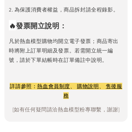
2. 為保護消費者權益，商品拆封請全程錄影。
🔥
發票開立說明：
凡於熱血模型購物均開立電子發票；商品寄出
時將附上訂單明細及發票。若需開立統一編
號，請於下單結帳時在訂單備註中說明。
詳請參照：
熱血會員制度
、
購物說明
、
售後服
務
[如有任何疑問請洽熱血模型粉專聯繫，謝謝]