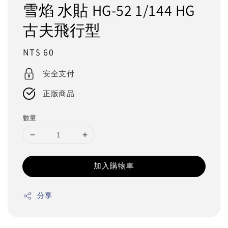
雪焰 水貼 HG-52 1/144 HG
古夫飛行型
Regular
NT$ 60
price
安全支付
正版商品
數量
加入購物車
分享