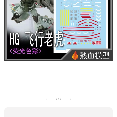
1
/
2