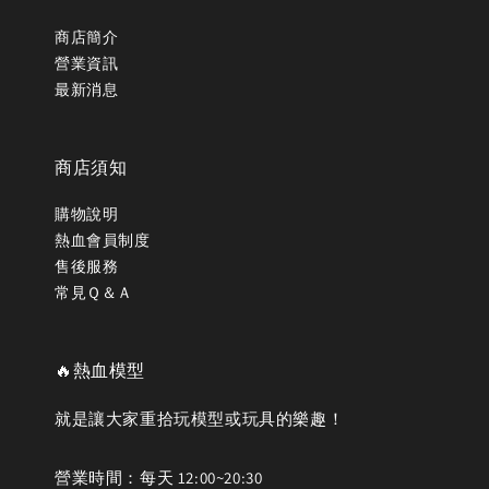
商店簡介
營業資訊
最新消息
商店須知
購物說明
熱血會員制度
售後服務
常見Ｑ＆Ａ
🔥熱血模型
就是讓大家重拾玩模型或玩具的樂趣！
營業時間：每天 12:00~20:30