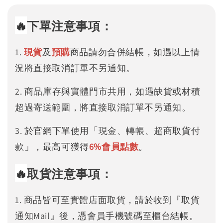
🔥
下單注意事項：
1.
現貨
及
預購
商品請勿合併結帳，如遇以上情
況將直接取消訂單不另通知。
2. 商品庫存與實體門市共用，如遇缺貨或材積
超過寄送範圍，將直接取消訂單不另通知。
3. 於官網下單使用「現金、轉帳、超商取貨付
款」，最高可獲得
6%
會員點數
。
🔥
取貨注意事項：
1. 商品皆可至實體店面取貨，請於收到『取貨
通知Mail』後，憑會員手機號碼至櫃台結帳。