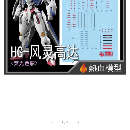
1
/
2