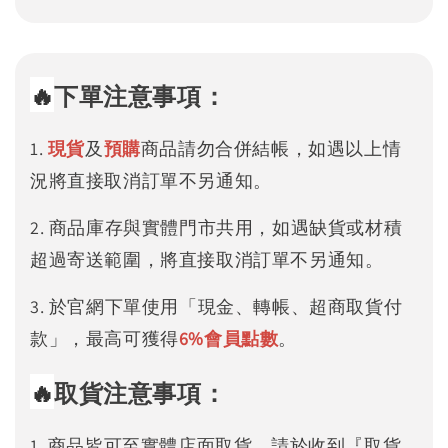
🔥
下單注意事項：
1.
現貨
及
預購
商品請勿合併結帳，如遇以上情
況將直接取消訂單不另通知。
2. 商品庫存與實體門市共用，如遇缺貨或材積
超過寄送範圍，將直接取消訂單不另通知。
3. 於官網下單使用「現金、轉帳、超商取貨付
款」，最高可獲得
6%
會員點數
。
🔥
取貨注意事項：
1. 商品皆可至實體店面取貨，請於收到『取貨