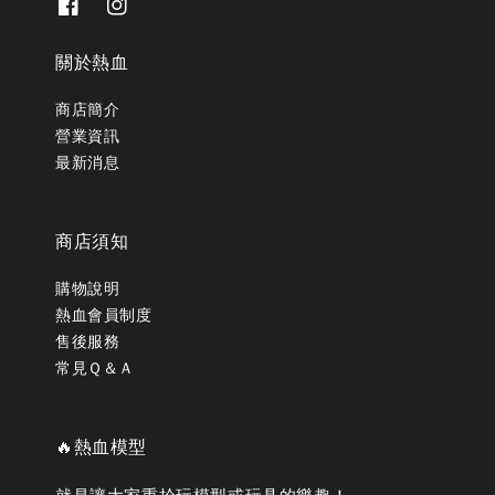
關於熱血
商店簡介
營業資訊
最新消息
商店須知
購物說明
熱血會員制度
售後服務
常見Ｑ＆Ａ
🔥熱血模型