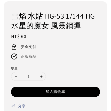
雪焰 水貼 HG-53 1/144 HG
水星的魔女 風靈鋼彈
Regular
NT$ 60
price
安全支付
正版商品
數量
加入購物車
分享