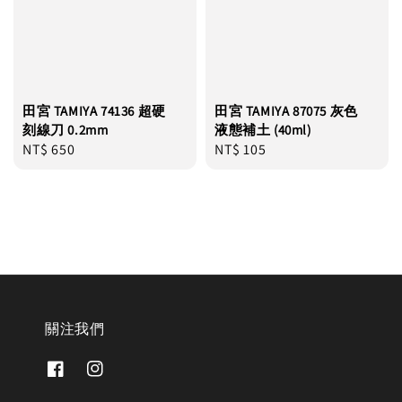
田宮 TAMIYA 74136 超硬
田宮 TAMIYA 87075 灰色
刻線刀 0.2mm
液態補土 (40ml)
Regular
NT$ 650
Regular
NT$ 105
price
price
關注我們