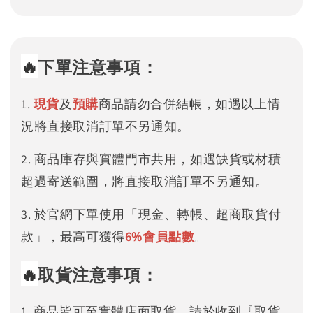
🔥
下單注意事項：
1.
現貨
及
預購
商品請勿合併結帳，如遇以上情
況將直接取消訂單不另通知。
2. 商品庫存與實體門市共用，如遇缺貨或材積
超過寄送範圍，將直接取消訂單不另通知。
3. 於官網下單使用「現金、轉帳、超商取貨付
款」，最高可獲得
6%
會員點數
。
🔥
取貨注意事項：
1. 商品皆可至實體店面取貨，請於收到『取貨