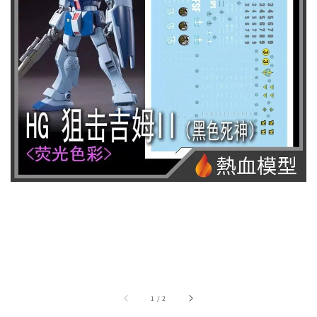
1
/
2