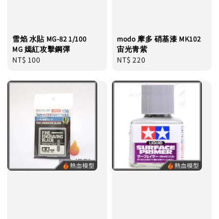
雪焰 水貼 MG-82 1/100
modo 摩多 硝基漆 MK102
MG 嫣紅攻擊鋼彈
宙光青紫
Regular
NT$ 100
Regular
NT$ 220
price
price