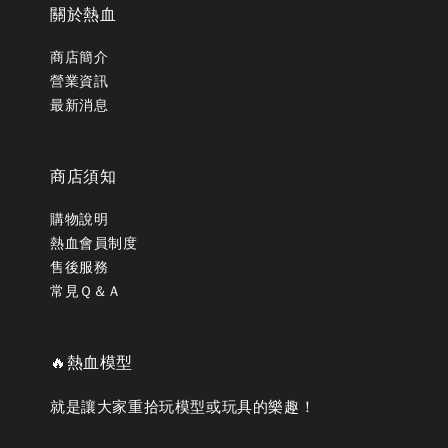
關於熱血
商店簡介
營業資訊
最新消息
商店須知
購物說明
熱血會員制度
售後服務
常見Ｑ＆Ａ
🔥熱血模型
就是讓大家重拾玩模型或玩具的樂趣！