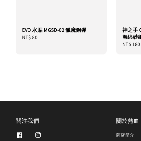
EVO 水貼 MGSD-02 獵魔鋼彈
神之手 Go
海綿砂紙 
Regular
NT$ 80
Regular
NT$ 180
price
price
關注我們
關於熱血
商店簡介