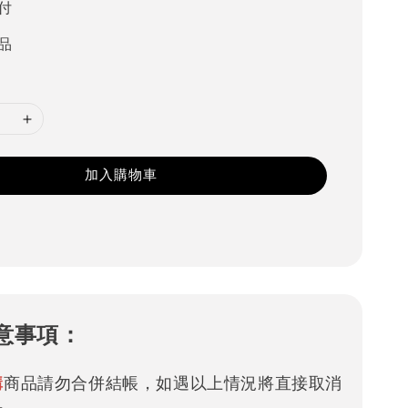
付
品
加入購物車
意事項：
購
商品請勿合併結帳，如遇以上情況將直接取消