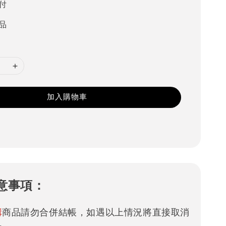
付
品
加入購物車
意事項：
購
商品請勿合併結帳，如遇以上情況將直接取消