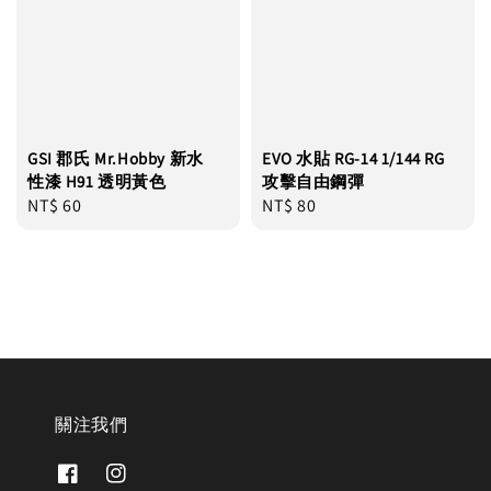
GSI 郡氏 Mr.Hobby 新水
EVO 水貼 RG-14 1/144 RG
性漆 H91 透明黃色
攻擊自由鋼彈
Regular
NT$ 60
Regular
NT$ 80
price
price
關注我們