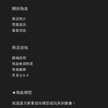
關於熱血
商店簡介
營業資訊
最新消息
商店須知
購物說明
熱血會員制度
售後服務
常見Ｑ＆Ａ
🔥熱血模型
就是讓大家重拾玩模型或玩具的樂趣！