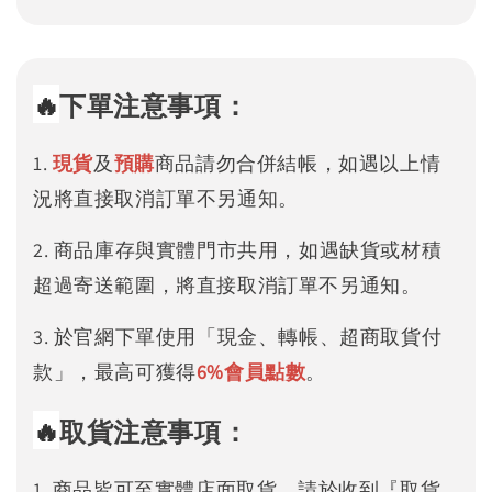
🔥
下單注意事項：
1.
現貨
及
預購
商品請勿合併結帳，如遇以上情
況將直接取消訂單不另通知。
2. 商品庫存與實體門市共用，如遇缺貨或材積
超過寄送範圍，將直接取消訂單不另通知。
3. 於官網下單使用「現金、轉帳、超商取貨付
款」，最高可獲得
6%
會員點數
。
🔥
取貨注意事項：
1. 商品皆可至實體店面取貨，請於收到『取貨