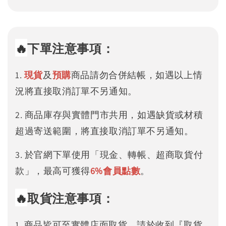
🔥
下單注意事項：
1.
現貨
及
預購
商品請勿合併結帳，如遇以上情
況將直接取消訂單不另通知。
2. 商品庫存與實體門市共用，如遇缺貨或材積
超過寄送範圍，將直接取消訂單不另通知。
3. 於官網下單使用「現金、轉帳、超商取貨付
款」，最高可獲得
6%
會員點數
。
🔥
取貨注意事項：
1. 商品皆可至實體店面取貨，請於收到『取貨