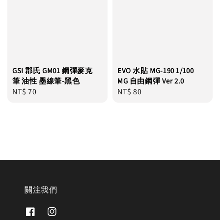
GSI 郡氏 GM01 鋼彈麥克
EVO 水貼 MG-190 1/100
筆 油性 墨線筆-黑色
MG 自由鋼彈 Ver 2.0
Regular
NT$ 70
Regular
NT$ 80
price
price
關注我們