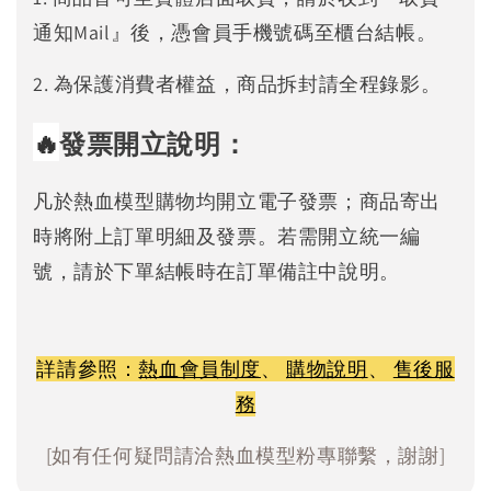
通知Mail』後，憑會員手機號碼至櫃台結帳。
2. 為保護消費者權益，商品拆封請全程錄影。
🔥
發票開立說明：
凡於熱血模型購物均開立電子發票；商品寄出
時將附上訂單明細及發票。若需開立統一編
號，請於下單結帳時在訂單備註中說明。
詳請參照：
熱血會員制度
、
購物說明
、
售後服
務
[如有任何疑問請洽熱血模型粉專聯繫，謝謝]