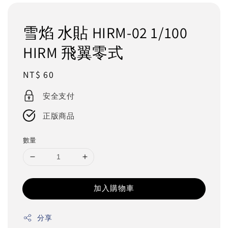
雪焰 水貼 HIRM-02 1/100
HIRM 飛翼零式
Regular
NT$ 60
price
安全支付
正版商品
數量
加入購物車
分享