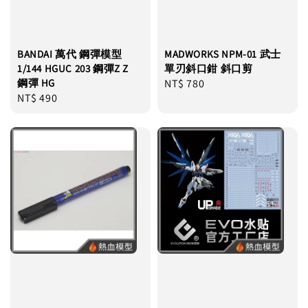
BANDAI 萬代 鋼彈模型
MADWORKS NPM-01 武士
1/144 HGUC 203 鋼彈Z Z
單刃斜口鉗 斜口剪
鋼彈 HG
Regular
NT$ 780
Regular
NT$ 490
price
price