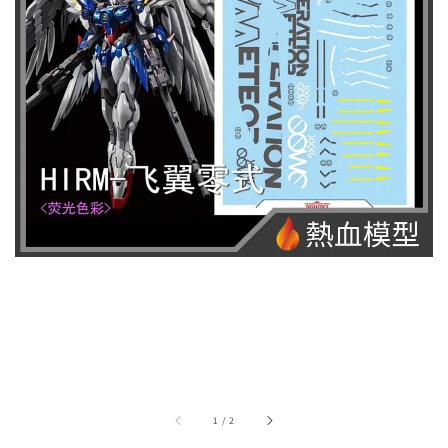
1
/
2