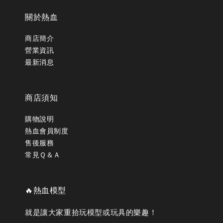
關於熱血
商店簡介
營業資訊
最新消息
商店須知
購物說明
熱血會員制度
售後服務
常見Ｑ＆Ａ
🔥熱血模型
就是讓大家重拾玩模型或玩具的樂趣！