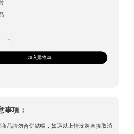
付
品
加入購物車
意事項：
購
商品請勿合併結帳，如遇以上情況將直接取消