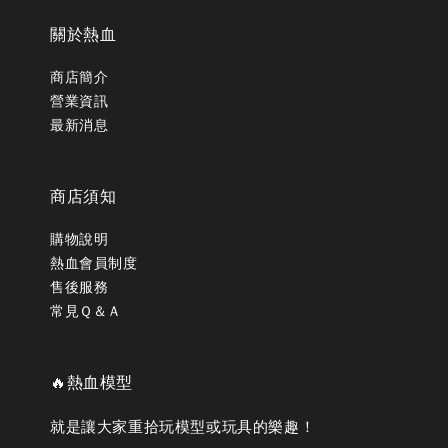
關於熱血
商店簡介
營業資訊
最新消息
商店須知
購物說明
熱血會員制度
售後服務
常見Ｑ＆Ａ
🔥熱血模型
就是讓大家重拾玩模型或玩具的樂趣！