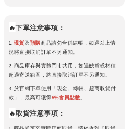
🔥
下單注意事項：
1.
現貨
及
預購
商品請勿合併結帳，如遇以上情
況將直接取消訂單不另通知。
2. 商品庫存與實體門市共用，如遇缺貨或材積
超過寄送範圍，將直接取消訂單不另通知。
3. 於官網下單使用「現金、轉帳、超商取貨付
款」，最高可獲得
6%
會員點數
。
🔥
取貨注意事項：
1. 商品皆可至實體店面取貨，請於收到『取貨