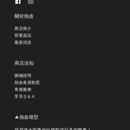
關於熱血
商店簡介
營業資訊
最新消息
商店須知
購物說明
熱血會員制度
售後服務
常見Ｑ＆Ａ
🔥熱血模型
就是讓大家重拾玩模型或玩具的樂趣！