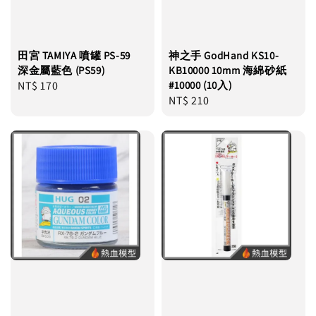
田宮 TAMIYA 噴罐 PS-59
神之手 GodHand KS10-
深金屬藍色 (PS59)
KB10000 10mm 海綿砂紙
Regular
NT$ 170
#10000 (10入)
Regular
NT$ 210
price
price