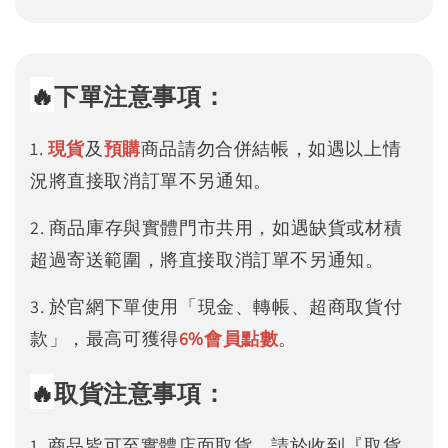
🔥
下單注意事項：
1.
現貨
及
預購
商品請勿合併結帳，如遇以上情
況將直接取消訂單不另通知。
2. 商品庫存與實體門市共用，如遇缺貨或材積
超過寄送範圍，將直接取消訂單不另通知。
3. 於官網下單使用「現金、轉帳、超商取貨付
款」，最高可獲得
6%
會員點數
。
🔥
取貨注意事項：
1. 商品皆可至實體店面取貨，請於收到『取貨