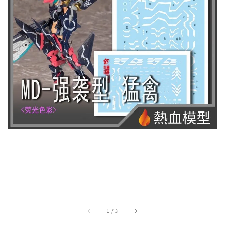
1
/
3