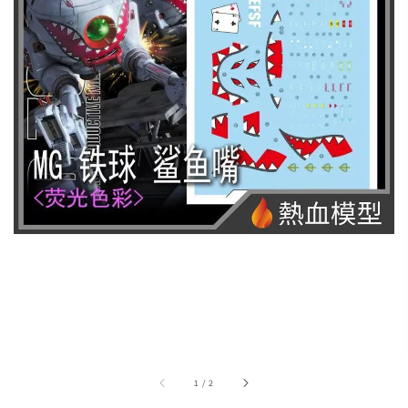
1
/
2