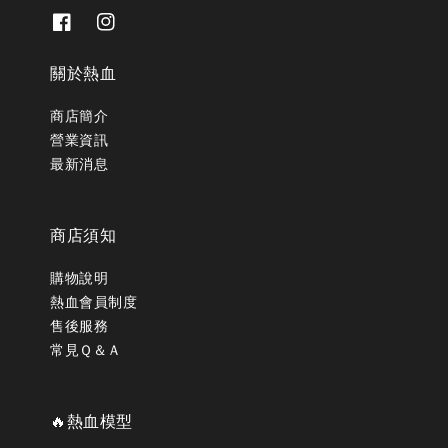
關於熱血
商店簡介
營業資訊
最新消息
商店須知
購物說明
熱血會員制度
售後服務
常見Ｑ＆Ａ
🔥熱血模型