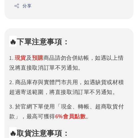
分享
🔥
下單注意事項：
1.
現貨
及
預購
商品請勿合併結帳，如遇以上情
況將直接取消訂單不另通知。
2. 商品庫存與實體門市共用，如遇缺貨或材積
超過寄送範圍，將直接取消訂單不另通知。
3. 於官網下單使用「現金、轉帳、超商取貨付
款」，最高可獲得
6%
會員點數
。
🔥
取貨注意事項：