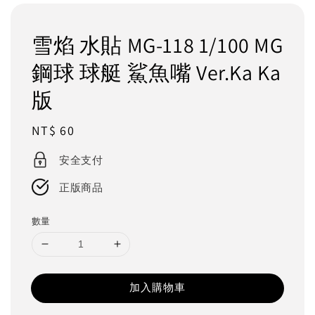
雪焰 水貼 MG-118 1/100 MG
鋼球 球艇 鯊魚嘴 Ver.Ka Ka
版
Regular
NT$ 60
price
安全支付
正版商品
數量
加入購物車