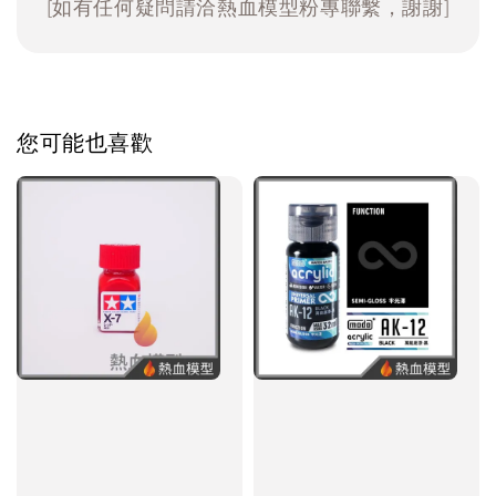
[如有任何疑問請洽熱血模型粉專聯繫，謝謝]
您可能也喜歡