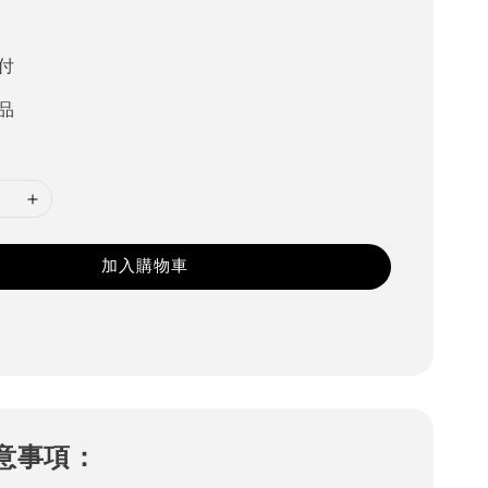
付
品
加入購物車
意事項：