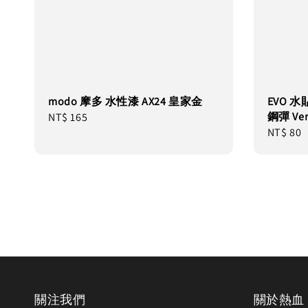
modo 摩多 水性漆 AX24 皇家金
EVO 水貼
鋼彈 Ver
Regular
NT$ 165
Regular
NT$ 80
price
price
關注我們
關於熱血