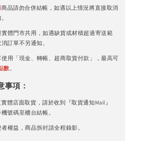
購
商品請勿合併結帳，如遇以上情況將直接取消
知。
存與實體門市共用，如遇缺貨或材積超過寄送範
取消訂單不另通知。
下單使用「現金、轉帳、超商取貨付款」，最高可
點數
。
意事項：
可至實體店面取貨，請於收到『取貨通知Mail』
手機號碼至櫃台結帳。
消費者權益，商品拆封請全程錄影。