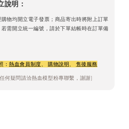
立說明：
型購物均開立電子發票；商品寄出時將附上訂單
。若需開立統一編號，請於下單結帳時在訂單備
照：
熱血會員制度
、
購物說明
、
售後服務
有任何疑問請洽熱血模型粉專聯繫，謝謝]