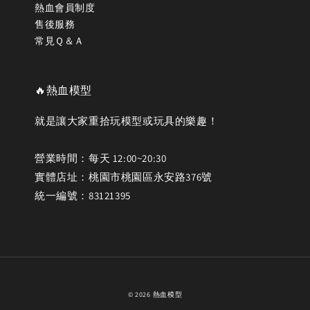
熱血會員制度
售後服務
常見Ｑ＆Ａ
🔥熱血模型
就是讓大家重拾玩模型或玩具的樂趣！
營業時間：每天 12:00~20:30
實體店址：桃園市桃園區永安路376號
統一編號：83121395
© 2026 熱血模型