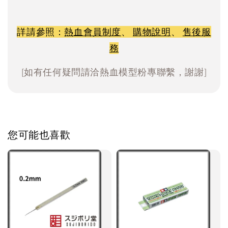
詳請參照：
熱血會員制度
、
購物說明
、
售後服
務
[如有任何疑問請洽熱血模型粉專聯繫，謝謝]
您可能也喜歡