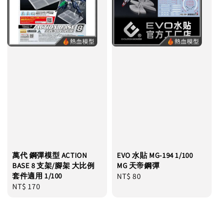
萬代 鋼彈模型 ACTION
EVO 水貼 MG-194 1/100
BASE 8 支架/腳架 大比例
MG 天帝鋼彈
套件適用 1/100
Regular
NT$ 80
Regular
NT$ 170
price
price