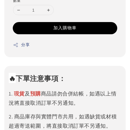
數量
加入購物車
分享
🔥
下單注意事項：
1.
現貨
及
預購
商品請勿合併結帳，如遇以上情
況將直接取消訂單不另通知。
2. 商品庫存與實體門市共用，如遇缺貨或材積
超過寄送範圍，將直接取消訂單不另通知。