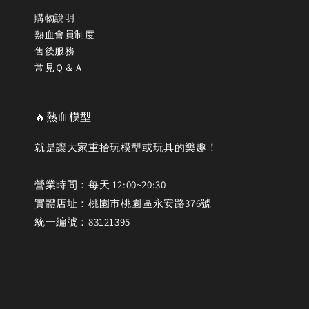
購物說明
熱血會員制度
售後服務
常見Ｑ＆Ａ
🔥熱血模型
就是讓大家重拾玩模型或玩具的樂趣！
營業時間：每天 12:00~20:30
實體店址：桃園市桃園區永安路376號
統一編號：83121395