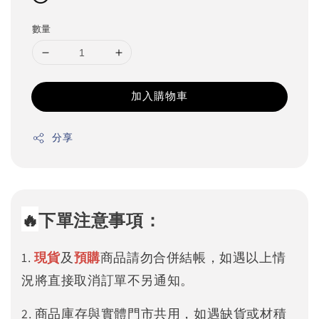
數量
加入購物車
分享
🔥
下單注意事項：
1.
現貨
及
預購
商品請勿合併結帳，如遇以上情
況將直接取消訂單不另通知。
2. 商品庫存與實體門市共用，如遇缺貨或材積