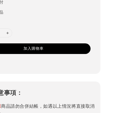
付
品
加入購物車
意事項：
購
商品請勿合併結帳，如遇以上情況將直接取消