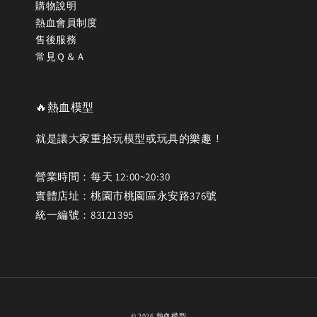
購物說明
熱血會員制度
售後服務
常見Ｑ＆Ａ
🔥熱血模型
就是讓大家重拾玩模型或玩具的樂趣！
營業時間：每天 12:00~20:30
實體店址：桃園市桃園區永安路376號
統一編號：83121395
© 2026 熱血模型