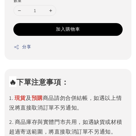
數量
加入購物車
分享
🔥
下單注意事項：
1.
現貨
及
預購
商品請勿合併結帳，如遇以上情
況將直接取消訂單不另通知。
2. 商品庫存與實體門市共用，如遇缺貨或材積
超過寄送範圍，將直接取消訂單不另通知。