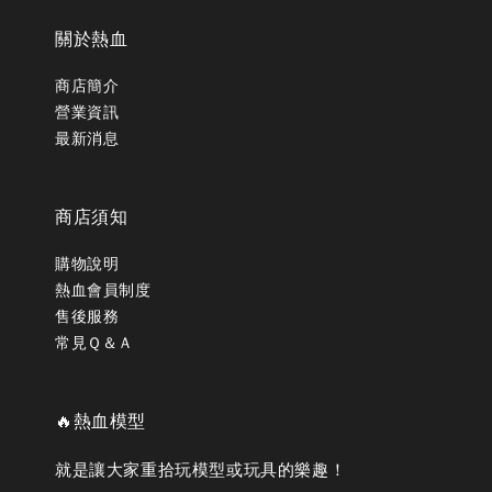
關於熱血
商店簡介
營業資訊
最新消息
商店須知
購物說明
熱血會員制度
售後服務
常見Ｑ＆Ａ
🔥熱血模型
就是讓大家重拾玩模型或玩具的樂趣！