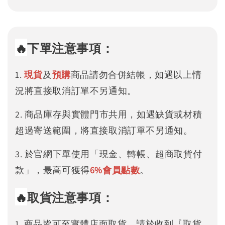
🔥
下單注意事項：
1.
現貨
及
預購
商品請勿合併結帳，如遇以上情
況將直接取消訂單不另通知。
2. 商品庫存與實體門市共用，如遇缺貨或材積
超過寄送範圍，將直接取消訂單不另通知。
3. 於官網下單使用「現金、轉帳、超商取貨付
款」，最高可獲得
6%
會員點數
。
🔥
取貨注意事項：
1. 商品皆可至實體店面取貨，請於收到『取貨