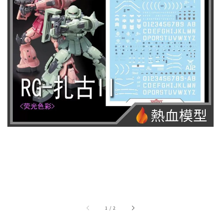
1
/
2