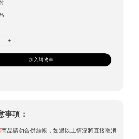
付
品
加入購物車
意事項：
購
商品請勿合併結帳，如遇以上情況將直接取消