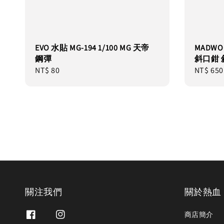
EVO 水貼 MG-194 1/100 MG 天帝
MADWO
鋼彈
斜口鉗 
Regular
NT$ 80
Regular
NT$ 650
price
price
關注我們
關於熱血
商店簡介