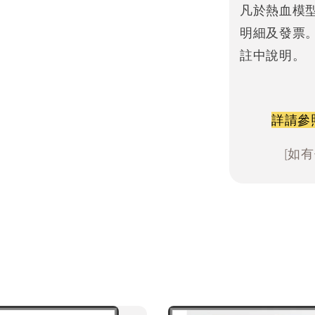
凡於熱血模
明細及發票
註中說明。
詳請參
[如