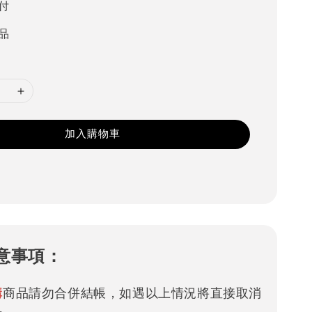
付
品
加入購物車
意事項：
購
商品請勿合併結帳，如遇以上情況將直接取消