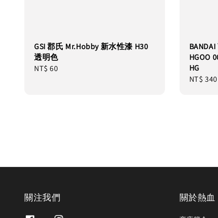
GSI 郡氏 Mr.Hobby 新水性漆 H30
BANDA
透明色
HGOO 
HG
Regular
NT$ 60
Regular
NT$ 340
price
price
關注我們
關於熱血