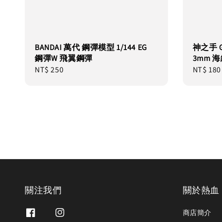
BANDAI 萬代 鋼彈模型 1/144 EG
神之手 Go
鋼彈W 飛翼鋼彈
3mm 海
Regular
NT$ 250
Regular
NT$ 180
price
price
關注我們
關於熱血
商店簡介