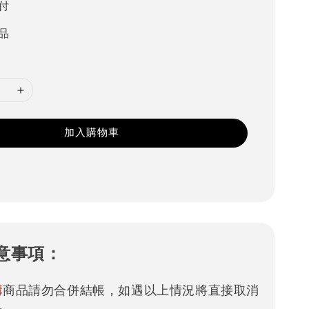
付
品
加入購物車
意事項：
購
商品請勿合併結帳，如遇以上情況將直接取消