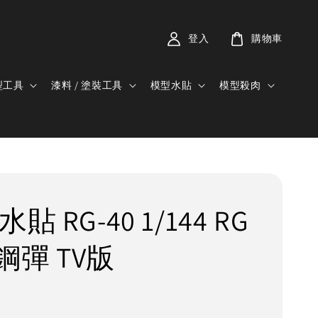
登入
購物車
型工具
漆料 / 塗裝工具
模型水貼
模型殺肉
貼 RG-40 1/144 RG
鋼彈 TV版