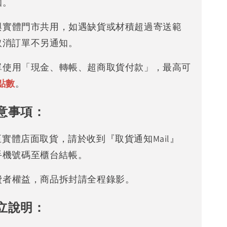
知。
存與實體門市共用，如遇缺貨或材積超過寄送範
取消訂單不另通知。
下單使用「現金、轉帳、超商取貨付款」，最高可
點數
。
意事項：
可至實體店面取貨，請於收到『取貨通知Mail』
手機號碼至櫃台結帳。
消費者權益，商品拆封請全程錄影。
立說明：