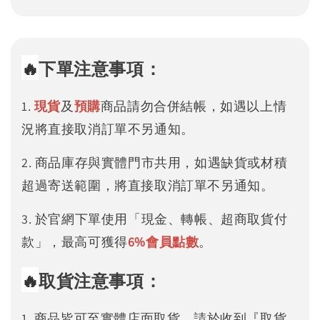
🔥
下單注意事項：
1.
現貨
及
預購
商品請勿合併結帳，如遇以上情
況將直接取消訂單不另通知。
2. 商品庫存與實體門市共用，如遇缺貨或材積
超過寄送範圍，將直接取消訂單不另通知。
3. 於官網下單使用「現金、轉帳、超商取貨付
款」，最高可獲得
6%
會員點數
。
🔥
取貨注意事項：
1. 商品皆可至實體店面取貨，請於收到『取貨