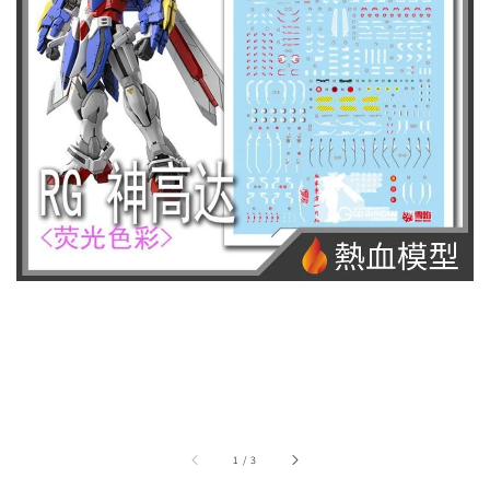
1
/
3