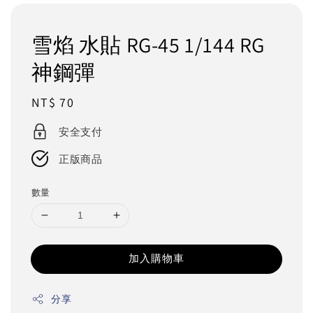
雪焰 水貼 RG-45 1/144 RG
神鋼彈
Regular
NT$ 70
price
安全支付
正版商品
數量
加入購物車
分享