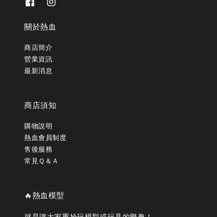
關於熱血
商店簡介
營業資訊
最新消息
商店須知
購物說明
熱血會員制度
售後服務
常見Ｑ＆Ａ
🔥熱血模型
就是讓大家重拾玩模型或玩具的樂趣！