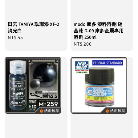
田宮 TAMIYA 琺瑯漆 XF-2
modo 摩多 漆料溶劑 硝
消光白
基漆 D-09 摩多金屬專用
Regular
NT$ 55
溶劑 250ml
Regular
NT$ 200
price
price