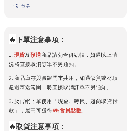
分享
🔥
下單注意事項：
1.
現貨
及
預購
商品請勿合併結帳，如遇以上情
況將直接取消訂單不另通知。
2. 商品庫存與實體門市共用，如遇缺貨或材積
超過寄送範圍，將直接取消訂單不另通知。
3. 於官網下單使用「現金、轉帳、超商取貨付
款」，最高可獲得
6%
會員點數
。
🔥
取貨注意事項：