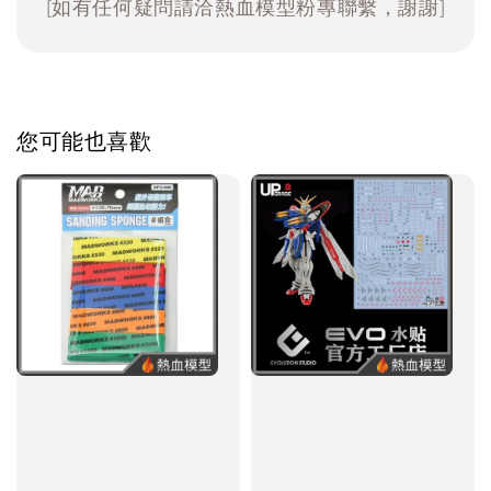
[如有任何疑問請洽熱血模型粉專聯繫，謝謝]
您可能也喜歡