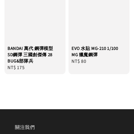
BANDAI 萬代 鋼彈模型
EVO 水貼 MG-210 1/100
SD鋼彈 三國創傑傳 28
MG 獵魔鋼彈
BUG&部隊兵
Regular
NT$ 80
Regular
NT$ 175
price
price
關注我們