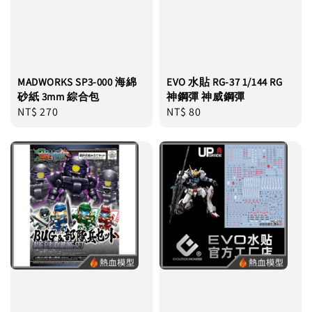
MADWORKS SP3-000 海綿
EVO 水貼 RG-37 1/144 RG
砂紙 3mm 綜合包
神鋼彈 神威鋼彈
Regular
NT$ 270
Regular
NT$ 80
price
price