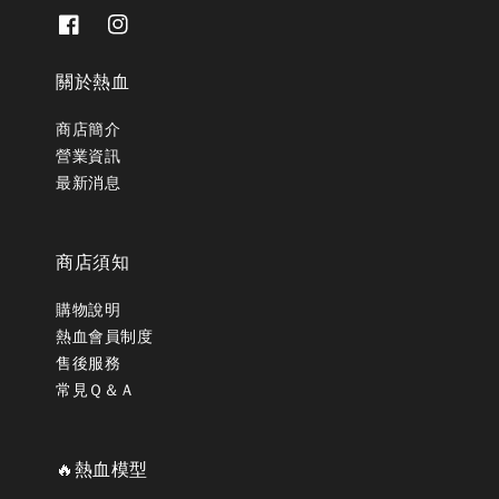
關於熱血
商店簡介
營業資訊
最新消息
商店須知
購物說明
熱血會員制度
售後服務
常見Ｑ＆Ａ
🔥熱血模型