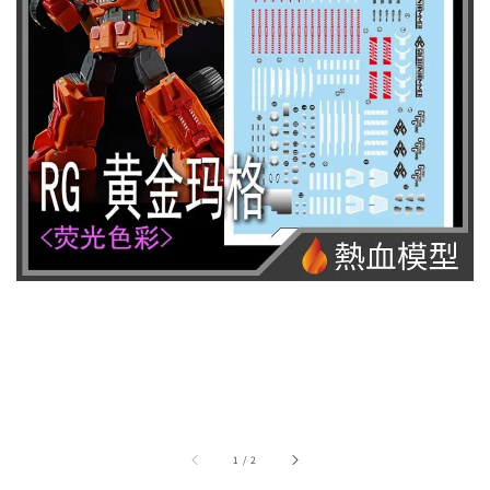
1
/
2