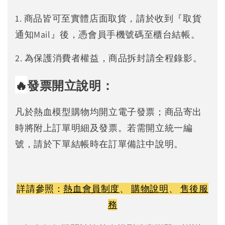
1. 商品皆可至實體店面取貨，請於收到『取貨
通知Mail』後，憑會員手機號碼至櫃台結帳。
2. 為保護消費者權益，商品拆封請全程錄影。
🔥
發票開立說明：
凡於熱血模型購物均開立電子發票；商品寄出
時將附上訂單明細及發票。若需開立統一編
號，請於下單結帳時在訂單備註中說明。
詳請參照：
熱血會員制度
、
購物說明
、
售後服
務