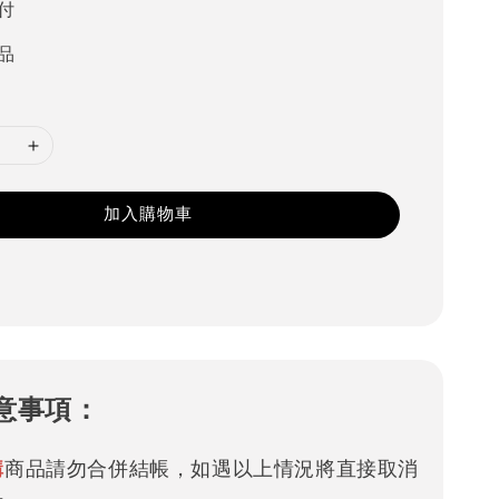
付
品
加入購物車
意事項：
購
商品請勿合併結帳，如遇以上情況將直接取消