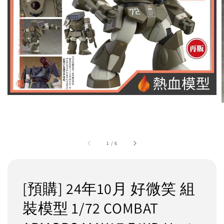
1
/
6
[預購] 24年10月 好微笑 組
裝模型 1/72 COMBAT