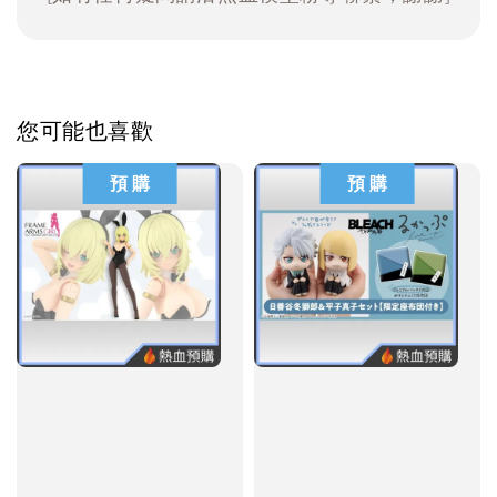
您可能也喜歡
預 購
預 購