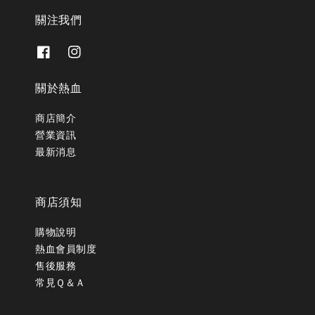
關注我們
關於熱血
商店簡介
營業資訊
最新消息
商店須知
購物說明
熱血會員制度
售後服務
常見Ｑ＆Ａ