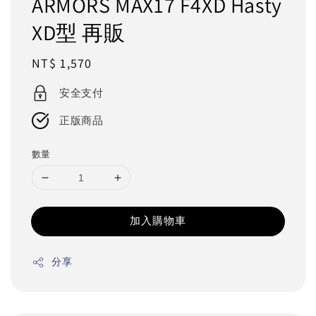
ARMORS MAX17 F4XD Hasty
XD型 再販
Regular
NT$ 1,570
price
安全支付
正版商品
數量
加入購物車
分享