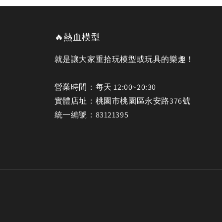
🔥熱血模型
就是讓大家重拾玩模型或玩具的樂趣！
營業時間：每天 12:00~20:30
實體店址：桃園市桃園區永安路376號
統一編號：83121395