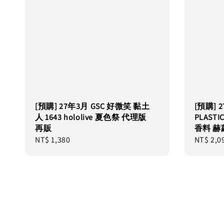
[預購] 27年3月 GSC 好微笑 黏土
[預購] 
人 1643 hololive 夏色祭 代理版
PLASTI
再販
香料 赫
Regular
NT$ 1,380
Regular
NT$ 2,0
price
price