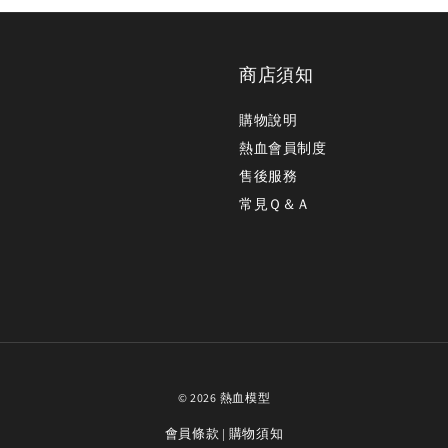
商店須知
購物說明
熱血會員制度
售後服務
常見Ｑ＆Ａ
© 2026 熱血模型
會員條款
購物須知
|