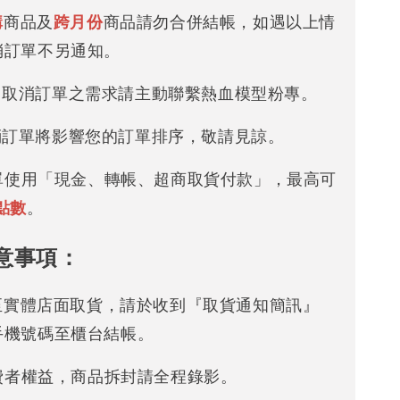
購
商品及
跨月份
商品請勿合併結帳，如遇以上情
消訂單不另通知。
改 / 取消訂單之需求請主動聯繫熱血模型粉專。
/ 取消訂單將影響您的訂單排序，敬請見諒。
下單使用「現金、轉帳、超商取貨付款」，最高可
點數
。
意事項：
可至實體店面取貨，請於收到『取貨通知簡訊』
手機號碼至櫃台結帳。
消費者權益，商品拆封請全程錄影。