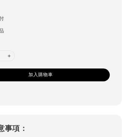
5
付
品
加入購物車
意事項：