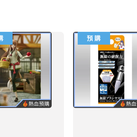
購
預 購