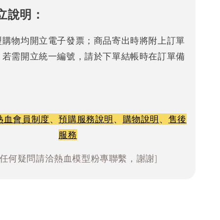
立說明：
型購物均開立電子發票；商品寄出時將附上訂單
。若需開立統一編號，請於下單結帳時在訂單備
熱血會員制度
、
預購服務說明
、
購物說明
、
售後
服務
有任何疑問請洽熱血模型粉專聯繫，謝謝]