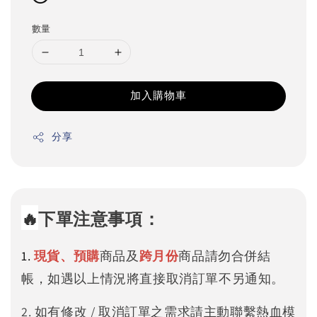
數量
加入購物車
分享
🔥
下單注意事項：
1.
現貨、預購
商品及
跨月份
商品請勿合併結
帳，如遇以上情況將直接取消訂單不另通知。
2. 如有修改 / 取消訂單之需求請主動聯繫熱血模