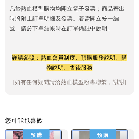
凡於熱血模型購物均開立電子發票；商品寄出
時將附上訂單明細及發票。若需開立統一編
號，請於下單結帳時在訂單備註中說明。
詳請參照：
熱血會員制度
、
預購服務說明
、
購
物說明
、
售後服務
[如有任何疑問請洽熱血模型粉專聯繫，謝謝]
您可能也喜歡
預 購
預 購