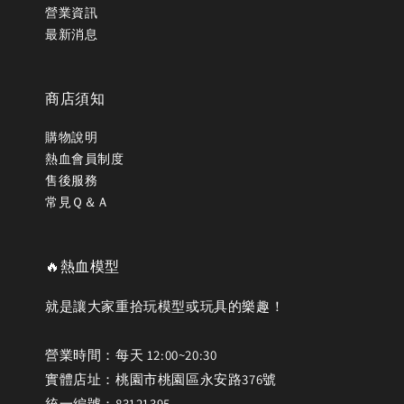
營業資訊
最新消息
商店須知
購物說明
熱血會員制度
售後服務
常見Ｑ＆Ａ
🔥熱血模型
就是讓大家重拾玩模型或玩具的樂趣！
營業時間：每天 12:00~20:30
實體店址：桃園市桃園區永安路376號
統一編號：83121395