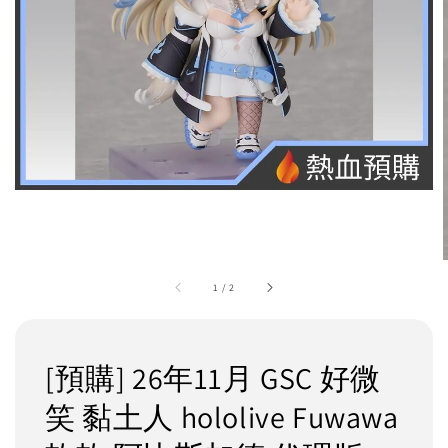
1
/
2
[預購] 26年11月 GSC 好微
笑 黏土人 hololive Fuwawa