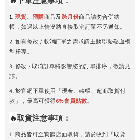
🔥
下單注意事項：
1.
現貨、預購
商品及
跨月份
商品請勿合併結
帳，如遇以上情況將直接取消訂單不另通知。
2. 如有修改 / 取消訂單之需求請主動聯繫熱血模
型粉專。
3. 修改 / 取消訂單將影響您的訂單排序，敬請見
諒。
4. 於官網下單使用「現金、轉帳、超商取貨付
款」，最高可獲得
6%
會員點數
。
🔥
取貨注意事項：
1. 商品皆可至實體店面取貨，請於收到『取貨