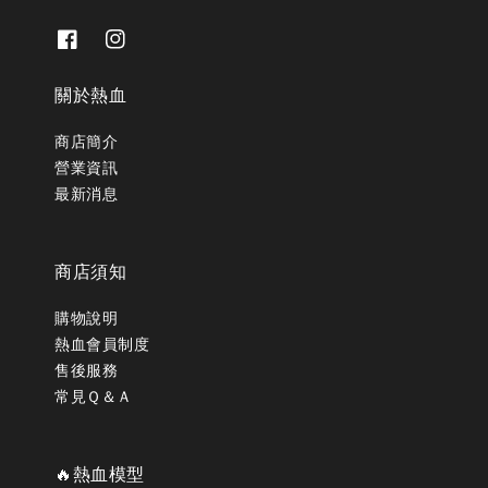
關於熱血
商店簡介
營業資訊
最新消息
商店須知
購物說明
熱血會員制度
售後服務
常見Ｑ＆Ａ
🔥熱血模型