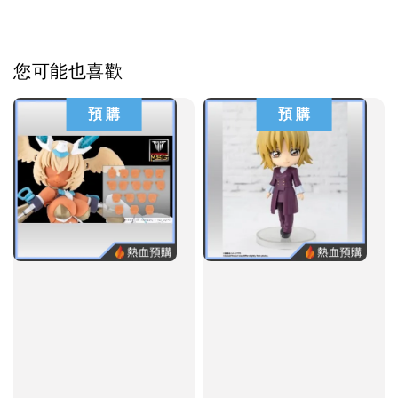
您可能也喜歡
預 購
預 購