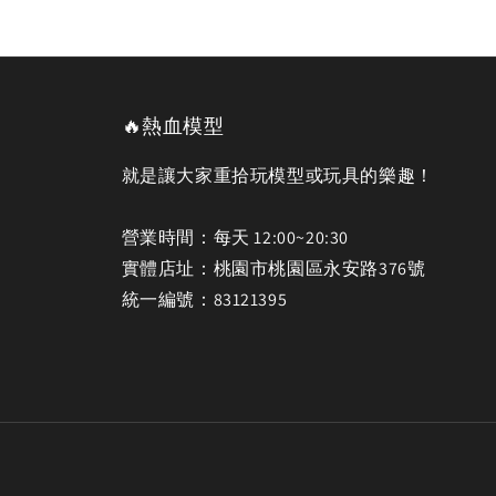
🔥熱血模型
就是讓大家重拾玩模型或玩具的樂趣！
營業時間：每天 12:00~20:30
實體店址：桃園市桃園區永安路376號
統一編號：83121395