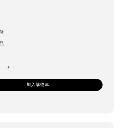
0
付
品
加入購物車