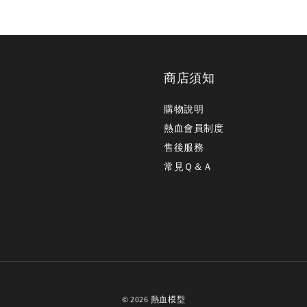
商店須知
購物說明
熱血會員制度
售後服務
常見Ｑ＆Ａ
© 2026 熱血模型