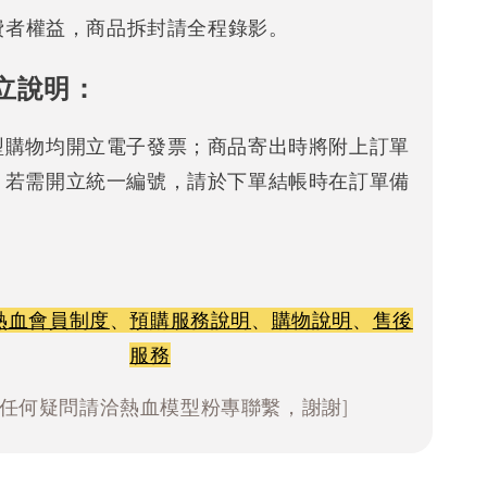
消費者權益，商品拆封請全程錄影。
立說明：
型購物均開立電子發票；商品寄出時將附上訂單
。若需開立統一編號，請於下單結帳時在訂單備
熱血會員制度
、
預購服務說明
、
購物說明
、
售後
服務
有任何疑問請洽熱血模型粉專聯繫，謝謝]