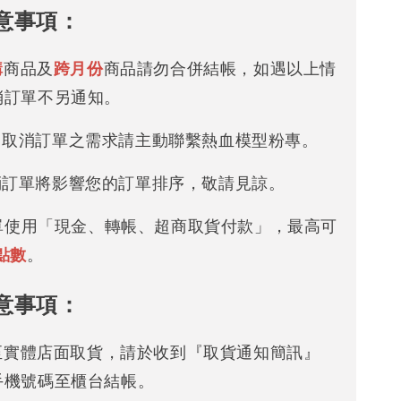
意事項：
購
商品及
跨月份
商品請勿合併結帳，如遇以上情
消訂單不另通知。
改 / 取消訂單之需求請主動聯繫熱血模型粉專。
/ 取消訂單將影響您的訂單排序，敬請見諒。
下單使用「現金、轉帳、超商取貨付款」，最高可
點數
。
意事項：
可至實體店面取貨，請於收到『取貨通知簡訊』
手機號碼至櫃台結帳。