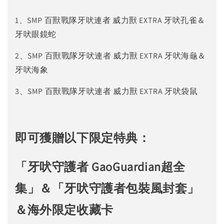
1、SMP 百獸戰隊牙吠連者 威力獸 EXTRA 牙吠孔雀＆
牙吠眼鏡蛇
2、SMP 百獸戰隊牙吠連者 威力獸 EXTRA 牙吠海龜＆
牙吠海象
3、SMP 百獸戰隊牙吠連者 威力獸 EXTRA 牙吠袋鼠
即可獲贈以下限定特典：
「牙吠守護者 GaoGuardian超全
集」＆「牙吠守護者包裝風封套」
＆海外限定收藏卡