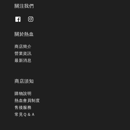
關注我們
關於熱血
商店簡介
營業資訊
最新消息
商店須知
購物說明
熱血會員制度
售後服務
常見Ｑ＆Ａ