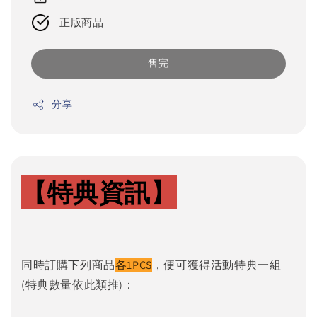
正版商品
售完
分享
【特典資訊】
同時訂購下列商品
各1PCS
，便可獲得活動特典一組
(特典數量依此類推)：