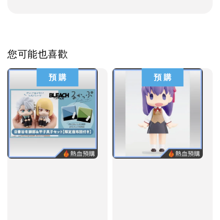
您可能也喜歡
預 購
預 購