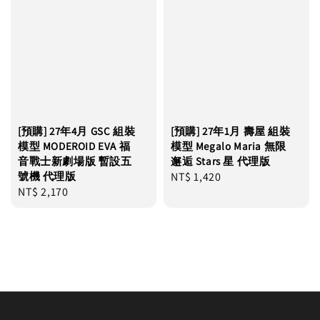
[預購] 27年4月 GSC 組裝
[預購] 27年1月 壽屋 組裝
模型 MODEROID EVA 福
模型 Megalo Maria 無限
音戰士新劇場版 暫設五
邂逅 Stars 星 代理版
號機 代理版
Regular
NT$ 1,420
Regular
NT$ 2,170
price
price