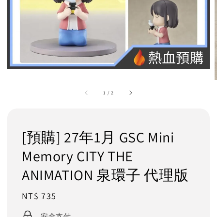
1
/
2
[預購] 27年1月 GSC Mini
Memory CITY THE
ANIMATION 泉環子 代理版
Regular
NT$ 735
price
安全支付