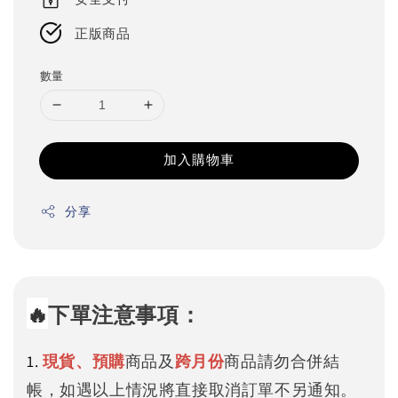
正版商品
數量
加入購物車
分享
🔥
下單注意事項：
1.
現貨、預購
商品及
跨月份
商品請勿合併結
帳，如遇以上情況將直接取消訂單不另通知。