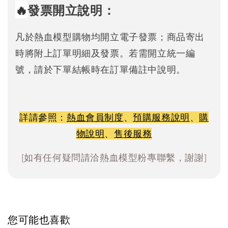
🔥
發票開立說明：
凡於熱血模型購物均開立電子發票；商品寄出
時將附上訂單明細及發票。若需開立統一編
號，請於下單結帳時在訂單備註中說明。
詳請參照：
熱血會員制度
、
預購服務說明
、
購
物說明
、
售後服務
[如有任何疑問請洽熱血模型粉專聯繫，謝謝]
您可能也喜歡