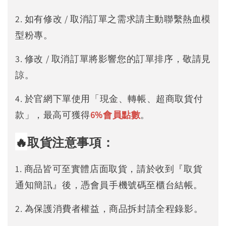
2. 如有修改 / 取消訂單之需求請主動聯繫熱血模
型粉專。
3. 修改 / 取消訂單將影響您的訂單排序，敬請見
諒。
4. 於官網下單使用「現金、轉帳、超商取貨付
款」，最高可獲得
6%
會員點數
。
🔥
取貨注意事項：
1. 商品皆可至實體店面取貨，請於收到『取貨
通知簡訊』後，憑會員手機號碼至櫃台結帳。
2. 為保護消費者權益，商品拆封請全程錄影。