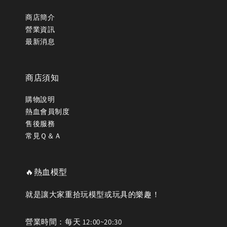
商店簡介
營業資訊
最新消息
商店須知
購物說明
熱血會員制度
售後服務
常見Ｑ＆Ａ
🔥熱血模型
就是讓大家重拾玩模型或玩具的樂趣！
營業時間：每天 12:00~20:30