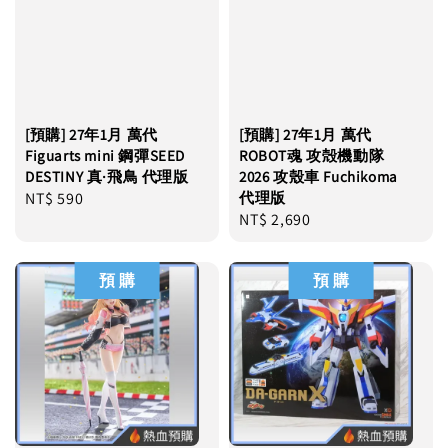
[預購] 27年1月 萬代
[預購] 27年1月 萬代
Figuarts mini 鋼彈SEED
ROBOT魂 攻殻機動隊
DESTINY 真·飛鳥 代理版
2026 攻殼車 Fuchikoma
Regular
NT$ 590
代理版
Regular
NT$ 2,690
price
price
預 購
預 購