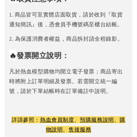
1. 商品皆可至實體店面取貨，請於收到『取貨
通知簡訊』後，憑會員手機號碼至櫃台結帳。
2. 為保護消費者權益，商品拆封請全程錄影。
🔥
發票開立說明：
凡於熱血模型購物均開立電子發票；商品寄出
時將附上訂單明細及發票。若需開立統一編
號，請於下單結帳時在訂單備註中說明。
詳請參照：
熱血會員制度
、
預購服務說明
、
購
物說明
、
售後服務