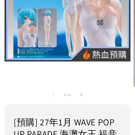
1
/
3
[預購] 27年1月 WAVE POP
UP PARADE 海灘女王 福音