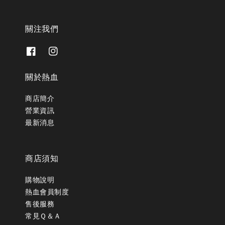
關注我們
關於熱血
商店簡介
營業資訊
最新消息
商店須知
購物說明
熱血會員制度
售後服務
常見Ｑ＆Ａ